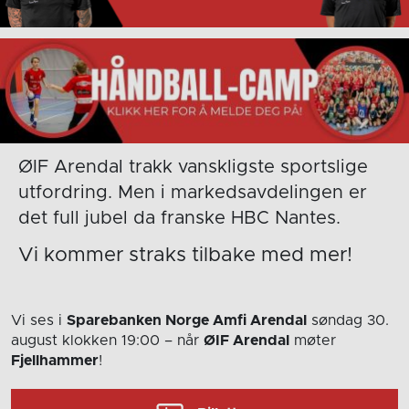
ØIF Arendal trakk vanskligste sportslige
utfordring. Men i markedsavdelingen er
det full jubel da franske HBC Nantes.
Vi kommer straks tilbake med mer!
Vi ses i
Sparebanken Norge Amfi Arendal
søndag 30.
august
klokken 19:00
– når
ØIF Arendal
møter
Fjellhammer
!