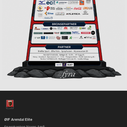
ØIF Arendal Elite