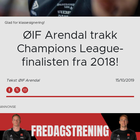
Glad for klassesignering!
ØIF Arendal trakk
Champions League-
finalisten fra 2018!
Tekst: ØIF Arendal
15/10/2019