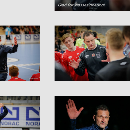
Glad for klassesignering!