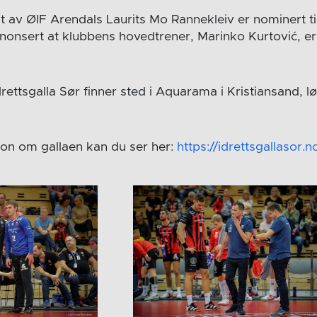
nt av ØIF Arendals Laurits Mo Rannekleiv er nominert til
nonsert at klubbens hovedtrener, Marinko Kurtović, er 
rettsgalla Sør finner sted i Aquarama i Kristiansand, 
on om gallaen kan du ser her:
https://idrettsgallasor.n