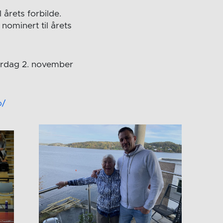
 årets forbilde.
nominert til årets
lørdag 2. november
o/