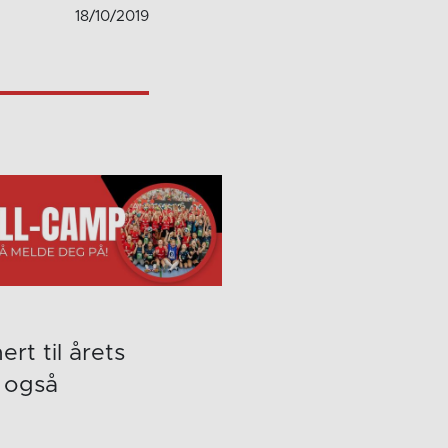
18/10/2019
rt til årets
n også