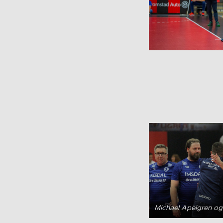
Michael Apelgren og