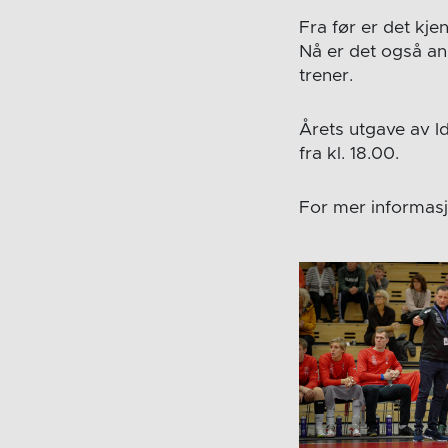
Fra før er det kje
Nå er det også an
trener.
Årets utgave av Id
fra kl. 18.00.
For mer informasj