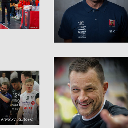
 Marinko Kurtovic