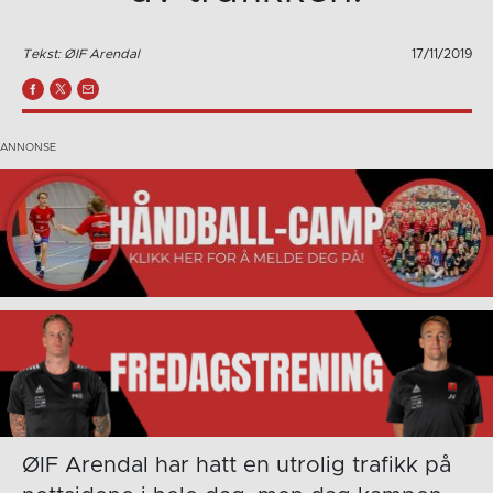
Tekst: ØIF Arendal
17/11/2019
ØIF Arendal har hatt en utrolig trafikk på