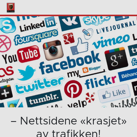
– Nettsidene «krasjet»
av trafikken!