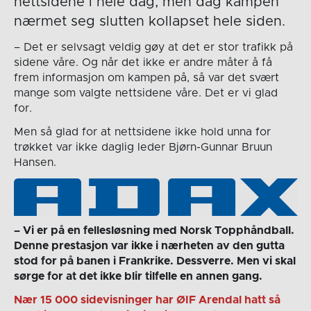
nettsidene i hele dag, men dag kampen
nærmet seg slutten kollapset hele siden.
– Det er selvsagt veldig gøy at det er stor trafikk på
sidene våre. Og når det ikke er andre måter å få
frem informasjon om kampen på, så var det svært
mange som valgte nettsidene våre. Det er vi glad
for.
Men så glad for at nettsidene ikke hold unna for
trøkket var ikke daglig leder Bjørn-Gunnar Bruun
Hansen.
– Vi er på en fellesløsning med Norsk Topphåndball.
Denne prestasjon var ikke i nærheten av den gutta
stod for på banen i Frankrike. Dessverre. Men vi skal
sørge for at det ikke blir tilfelle en annen gang.
Nær 15 000 sidevisninger har ØIF Arendal hatt så