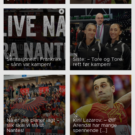
Sensasjonelt i Frankrike
Siste: – Tore og Tore
– sånn var kampen!
rett før kampen!
Nå er alle planer lagt –
Kiril Lazarov: – ØIF
slik skal vi slå ut
Arendal har mange
Nantes!
spennende [...]