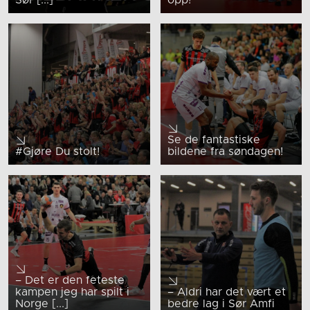
Se de fantastiske
#Gjøre Du stolt!
bildene fra søndagen!
– Det er den feteste
kampen jeg har spilt i
– Aldri har det vært et
Norge [...]
bedre lag i Sør Amfi