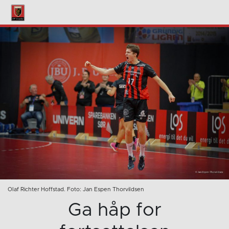
Olaf Richter Hoffstad. Foto: Jan Espen Thorvildsen
Ga håp for