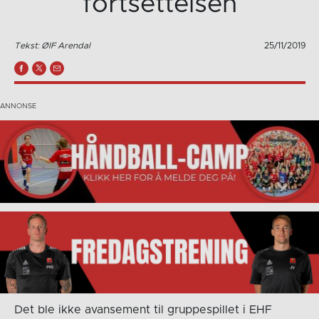
fortsettelsen
Tekst: ØIF Arendal
25/11/2019
Det ble ikke avansement til gruppespillet i EHF