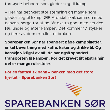
fornøyde beboere som gleder seg til kamp.
– Her har det vært stor stemning og mange som
gleder seg til kamp. ØIF Arendal skal, sammen med
banken, sørge for at de får ekstra godt med service
før, under og etter kampen. Det kommer 17 stykker
og flere av dem er rullestol brukere.
Sparebanken Sør har spandert både kampbilletter,
enkel bevertning med kaffe, kaker og drikke til. Og
kanskje viktigst av alt, de har også spandert
transporten til kampen. For det krevet litt ekstra når
det er mange rullestoler.
For en fantastisk bank – banken med det store
hjertet – Sparebanken Sør!