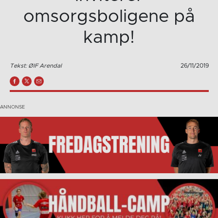
omsorgsboligene på
kamp!
Tekst: ØIF Arendal
26/11/2019