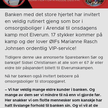
Banken med det store hjertet har invitert
en veldig rutinert gjeng som bor i
omsorgsboliger i Arendal til onsdagens
kamp mot Elverum. 17 stykker kommer på
kamp og der lover ØIFs Marianne Rasch
Johnsen ordentlig VIP-service!
Tidligere denne uke annonserte Sparebanken Sør og
banksjef Sidsel Christiansen at alle som er 67 år eller
eldre blir påspandert billett til Elverumskampen.
Nå har banken også invitert beboere på
omsorgsboliger til storoppgjøret.
– Vi har veldig mange eldre kunder i banken. Og
mange av dem ser vi mindre til nå enn vi gjorde før.
Her snakker vi om flotte mennesker som kanskje har
hatt livslange forhold til banken sin. Og vi vil at de