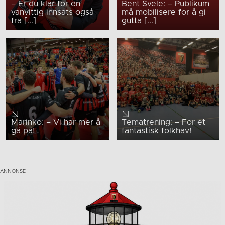
– Er du klar for en
Bent Svele: – Publikum
vanvittig innsats også
må mobilisere for å gi
fra [...]
gutta [...]
Marinko: – Vi har mer å
Tematrening: – For et
gå på!
fantastisk folkhav!