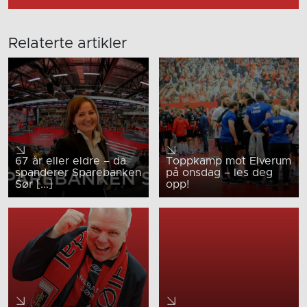
Relaterte artikler
67 år eller eldre – da
Toppkamp mot Elverum
spanderer Sparebanken
på onsdag – les deg
Sør [...]
opp!