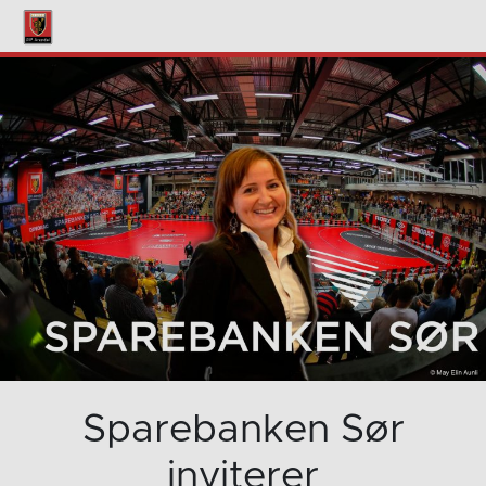
Sparebanken Sør
inviterer