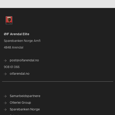
ØIF Arendal Elite
Sparebanken Norge Amfi
4848 Arendal
post@oifarendal.no
908 61 066
oifarendal.no
Samarbeidspartnere
Otterlei Group
Sparebanken Norge