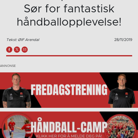
Sør for fantastisk
håndballopplevelse!
Tekst: ØIF Arendal
28/11/2019