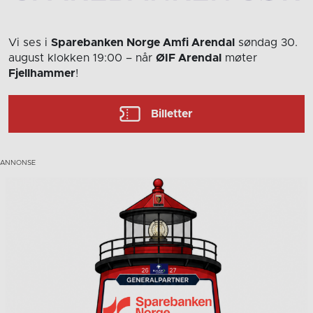
Vi ses i
Sparebanken Norge Amfi Arendal
søndag 30.
august
klokken 19:00
– når
ØIF Arendal
møter
Fjellhammer
!
Billetter