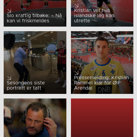
Kristian vet hva
Slo kraftig tilbake: – Nå
islandske lag kan
kan vi friskmeldes
utrette
Pressemelding: Kristian
Sesongens siste
Rammel klar for ØIF
portrett er tatt
Arendal