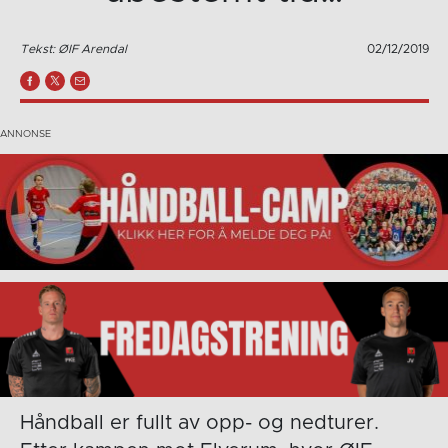
Tekst: ØIF Arendal
02/12/2019
Håndball er fullt av opp- og nedturer.