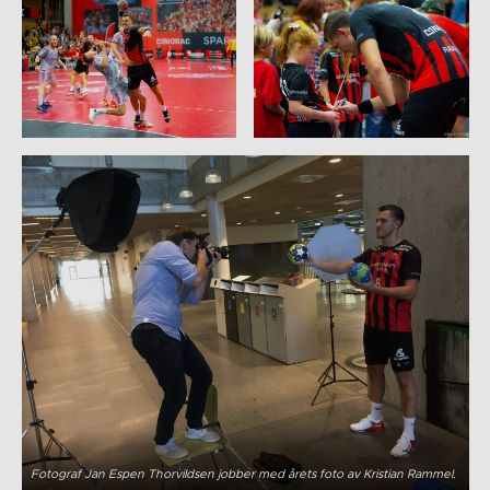
Fotograf Jan Espen Thorvildsen jobber med årets foto av Kristian Rammel.