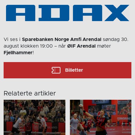
Vi ses i
Sparebanken Norge Amfi Arendal
søndag 30.
august
klokken 19:00
– når
ØIF Arendal
møter
Fjellhammer
!
Billetter
Relaterte artikler