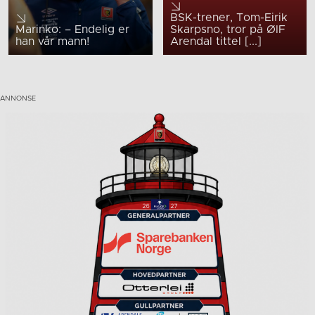
BSK-trener, Tom-Eirik
Marinko: – Endelig er
Skarpsno, tror på ØIF
han vår mann!
Arendal tittel [...]