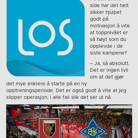
side har det helt
sikker hjulpet
godt på
motivasjon å vite
at toppnivået er
så høyt som du
opplevde i de
siste kampene?
– Ja, så absolutt.
Det er ingen tvil
om at det gjør
det mye enklere å starte på en ny
opptreningsperiode. Det er også godt å vite at jeg
slipper operasjon, i alle fall slik det ser ut nå.