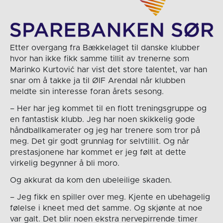
Etter overgang fra Bækkelaget til danske klubber
hvor han ikke fikk samme tillit av trenerne som
Marinko Kurtović har vist det store talentet, var han
snar om å takke ja til ØIF Arendal når klubben
meldte sin interesse foran årets sesong.
– Her har jeg kommet til en flott treningsgruppe og
en fantastisk klubb. Jeg har noen skikkelig gode
håndballkamerater og jeg har trenere som tror på
meg. Det gir godt grunnlag for selvtillit. Og når
prestasjonene har kommet er jeg følt at dette
virkelig begynner å bli moro.
Og akkurat da kom den ubeleilige skaden.
– Jeg fikk en spiller over meg. Kjente en ubehagelig
følelse i kneet med det samme. Og skjønte at noe
var galt. Det blir noen ekstra nervepirrende timer