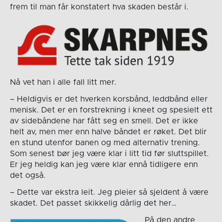
frem til man får konstatert hva skaden består i.
Nå vet han i alle fall litt mer.
– Heldigvis er det hverken korsbånd, leddbånd eller
menisk. Det er en forstrekning i kneet og spesielt ett
av sidebåndene har fått seg en smell. Det er ikke
helt av, men mer enn halve båndet er røket. Det blir
en stund utenfor banen og med alternativ trening.
Som senest bør jeg være klar i litt tid før sluttspillet.
Er jeg heldig kan jeg være klar ennå tidligere enn
det også.
– Dette var ekstra leit. Jeg pleier så sjeldent å være
skadet. Det passet skikkelig dårlig det her…
På den andre