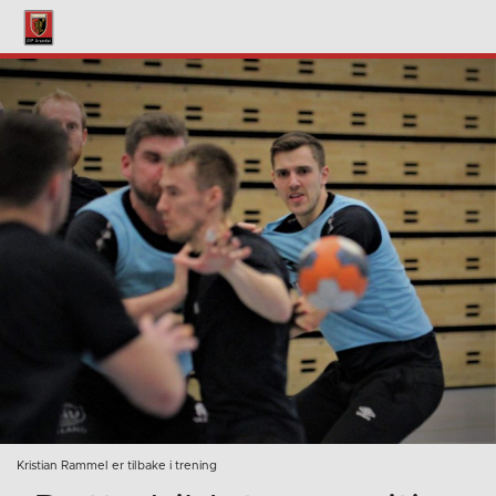
Kristian Rammel er tilbake i trening