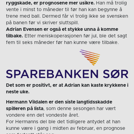
ryggskade, er prognosene mer usikre.
Han må trolig
vente i minst to måneder til før han kan begynne å
trene med ball. Dermed får vi trolig ikke se svensken
på banen før vi skriver sluttspill.
Adrian Evensen er også et stykke unna å komme
tilbake.
Etter meniskoperasjonen før jul, ble det sagt
fem til seks måneder før han kunne være tilbake.
Det som er positivt, er at Adrian kan kaste krykkene i
neste uke.
Hermann Vildalen er den siste langtidsskadde
spilleren på lista
, som denne sesongen har vært
vondere enn det vondeste året.
For Hermanns del ble det tidligere antydet at han
kunne være i gang i midten av februar, en prognose