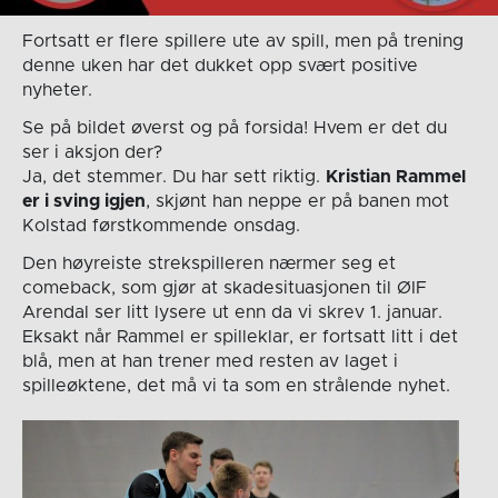
Fortsatt er flere spillere ute av spill, men på trening
denne uken har det dukket opp svært positive
nyheter.
Se på bildet øverst og på forsida! Hvem er det du
ser i aksjon der?
Ja, det stemmer. Du har sett riktig.
Kristian Rammel
er i sving igjen
, skjønt han neppe er på banen mot
Kolstad førstkommende onsdag.
Den høyreiste strekspilleren nærmer seg et
comeback, som gjør at skadesituasjonen til ØIF
Arendal ser litt lysere ut enn da vi skrev 1. januar.
Eksakt når Rammel er spilleklar, er fortsatt litt i det
blå, men at han trener med resten av laget i
spilleøktene, det må vi ta som en strålende nyhet.