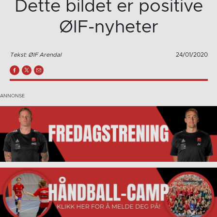
Dette bildet er positive
ØIF-nyheter
Tekst: ØIF Arendal
24/01/2020