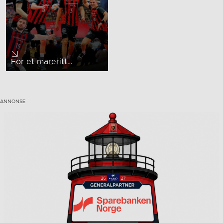
For et mareritt…