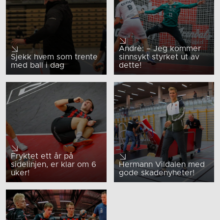
Andrè: – Jeg kommer
Sjekk hvem som trente
sinnsykt styrket ut av
med ball i dag
dette!
Fryktet ett år på
sidelinjen, er klar om 6
Hermann Vildalen med
uker!
gode skadenyheter!