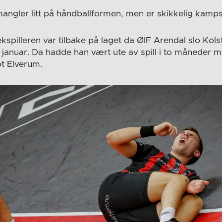
angler litt på håndballformen, men er skikkelig kamp
kspilleren var tilbake på laget da ØIF Arendal slo Kols
 januar. Da hadde han vært ute av spill i to måneder
t Elverum.