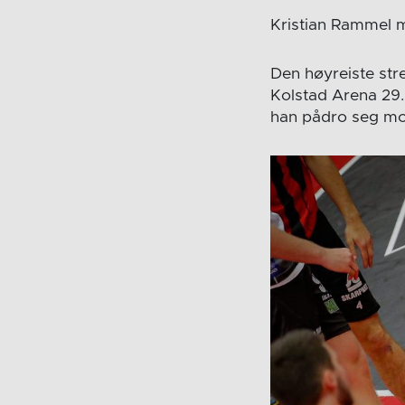
Kristian Rammel m
Den høyreiste stre
Kolstad Arena 29.
han pådro seg mo