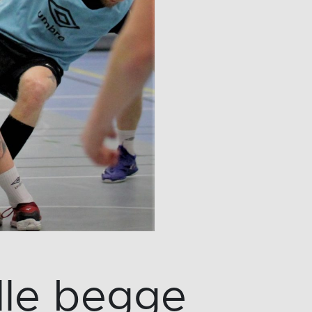
lle begge