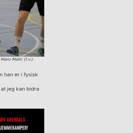
Maro Matic (t.v.).
 han er i fysisk
at jeg kan bidra