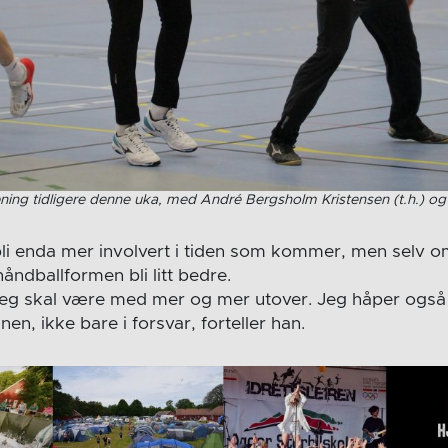
ning tidligere denne uka, med André Bergsholm Kristensen (t.h.) og 
i enda mer involvert i tiden som kommer, men selv om
ndballformen bli litt bedre.
jeg skal være med mer og mer utover. Jeg håper også 
en, ikke bare i forsvar, forteller han.