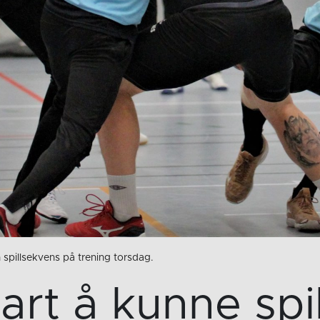
 spillsekvens på trening torsdag.
art å kunne spi