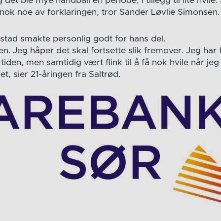
det ble mye håndball en periode, i tillegg til lite hvile.
er nok noe av forklaringen, tror Sander Løvlie Simonsen.
tad smakte personlig godt for hans del.
en. Jeg håper det skal fortsette slik fremover. Jeg har
tiden, men samtidig vært flink til å få nok hvile når jeg
pet, sier 21-åringen fra Saltrød.