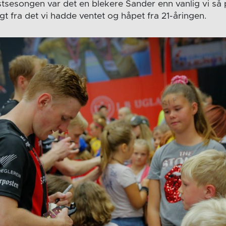
stsesongen var det en blekere Sander enn vanlig vi så
ngt fra det vi hadde ventet og håpet fra 21-åringen.