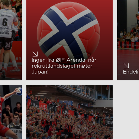
Ingen fra ØIF Arendal når
rekruttlandslaget møter
Japan!
Endel