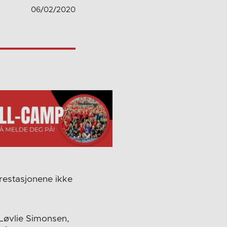
06/02/2020
prestasjonene ikke
 Løvlie Simonsen,