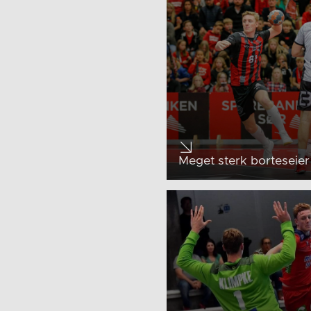
Meget sterk borteseier