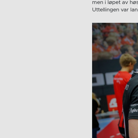
men i løpet av hø
Uttellingen var la