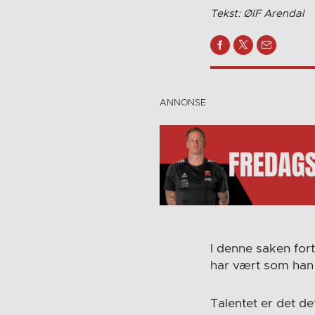
Tekst: ØIF Arendal
I denne saken for
har vært som han
Talentet er det de