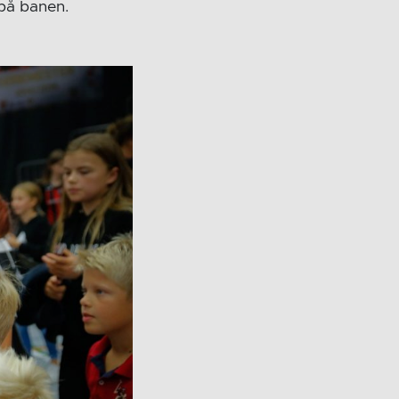
 på banen.