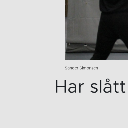
Sander Simonsen
Har slått