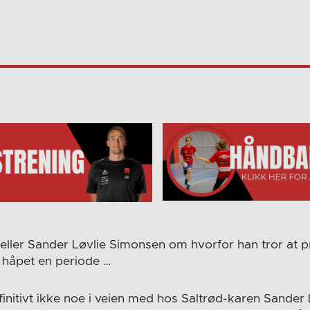
teller Sander Løvlie Simonsen om hvorfor han tror at 
 håpet en periode …
finitivt ikke noe i veien med hos Saltrød-karen Sander