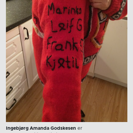
Ingebjørg Amanda Godskesen
er