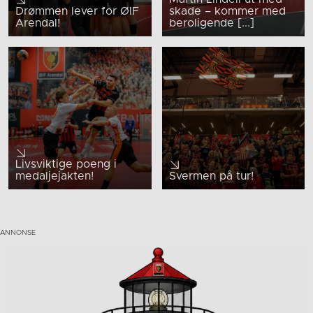
Drømmen lever for ØIF
skade – kommer med
Arendal!
beroligende [...]
Livsviktige poeng i
medaljejakten!
Svermen på tur!