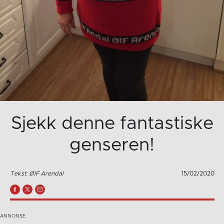
Sjekk denne fantastiske
genseren!
Tekst: ØIF Arendal
15/02/2020