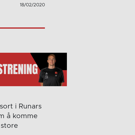
18/02/2020
sort i Runars
 som å komme
 store