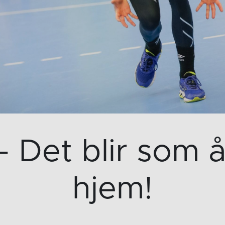
– Det blir som
hjem!