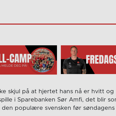
ke skjul på at hjertet hans nå er hvitt og 
spille i Sparebanken Sør Amfi, det blir
er den populære svensken før søndagens