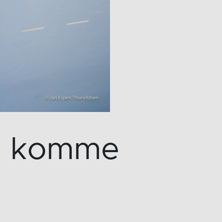
 å komme