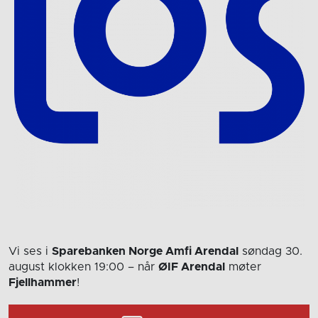
Vi ses i
Sparebanken Norge Amfi Arendal
søndag 30.
august
klokken 19:00
– når
ØIF Arendal
møter
Fjellhammer
!