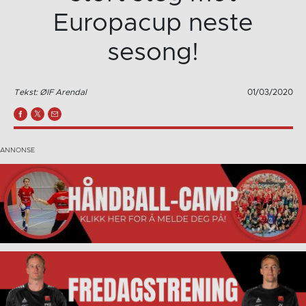
Europacup neste
sesong!
Tekst: ØIF Arendal
01/03/2020