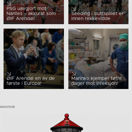
PSG uavgjort mot
Nantes – akkurat som
Seeding i sluttspillet er
ØIF Arendal!
innen rekkevidde
ØIF Arendal en av de
Marinko kjemper tøffe
første i Europa!
dager mot infeksjon!