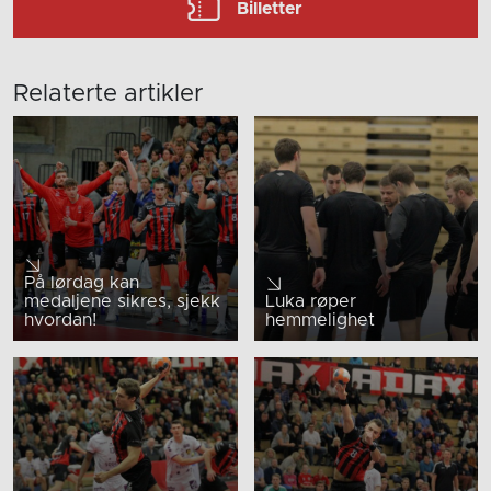
Billetter
Relaterte artikler
På lørdag kan
medaljene sikres, sjekk
Luka røper
hvordan!
hemmelighet