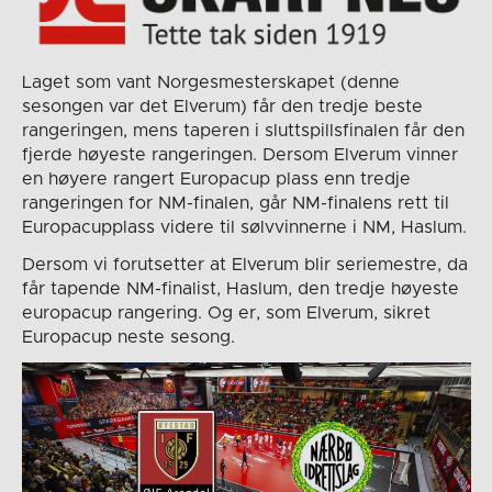
Laget som vant Norgesmesterskapet (denne
sesongen var det Elverum) får den tredje beste
rangeringen, mens taperen i sluttspillsfinalen får den
fjerde høyeste rangeringen. Dersom Elverum vinner
en høyere rangert Europacup plass enn tredje
rangeringen for NM-finalen, går NM-finalens rett til
Europacupplass videre til sølvvinnerne i NM, Haslum.
Dersom vi forutsetter at Elverum blir seriemestre, da
får tapende NM-finalist, Haslum, den tredje høyeste
europacup rangering. Og er, som Elverum, sikret
Europacup neste sesong.