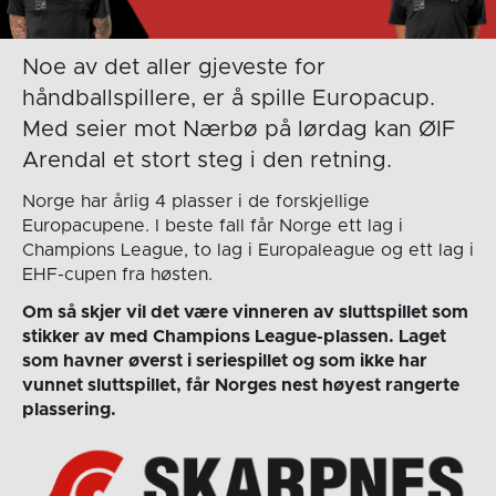
Noe av det aller gjeveste for
håndballspillere, er å spille Europacup.
Med seier mot Nærbø på lørdag kan ØIF
Arendal et stort steg i den retning.
Norge har årlig 4 plasser i de forskjellige
Europacupene. I beste fall får Norge ett lag i
Champions League, to lag i Europaleague og ett lag i
EHF-cupen fra høsten.
Om så skjer vil det være vinneren av sluttspillet som
stikker av med Champions League-plassen. Laget
som havner øverst i seriespillet og som ikke har
vunnet sluttspillet, får Norges nest høyest rangerte
plassering.