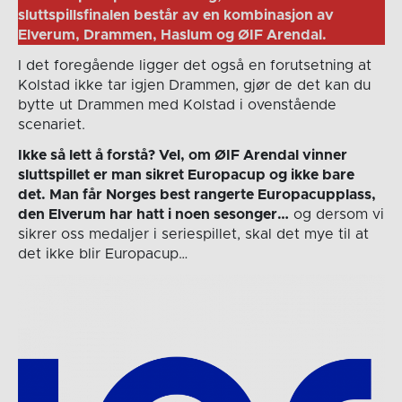
sluttspillsfinalen består av en kombinasjon av
Elverum, Drammen, Haslum og ØIF Arendal.
I det foregående ligger det også en forutsetning at
Kolstad ikke tar igjen Drammen, gjør de det kan du
bytte ut Drammen med Kolstad i ovenstående
scenariet.
Ikke så lett å forstå? Vel, om ØIF Arendal vinner
sluttspillet er man sikret Europacup og ikke bare
det. Man får Norges best rangerte Europacupplass,
den Elverum har hatt i noen sesonger…
og dersom vi
sikrer oss medaljer i seriespillet, skal det mye til at
det ikke blir Europacup…