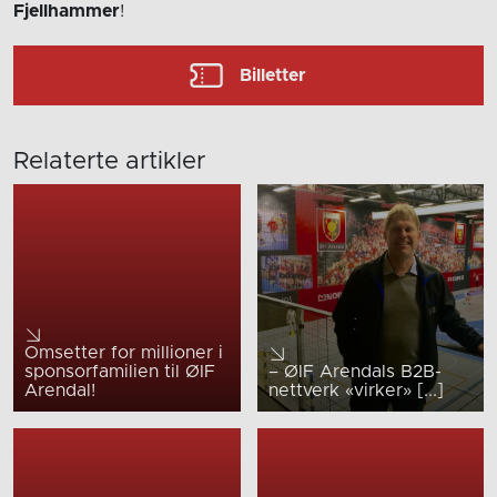
Fjellhammer
!
Billetter
Relaterte artikler
Omsetter for millioner i
sponsorfamilien til ØIF
– ØIF Arendals B2B-
Arendal!
nettverk «virker» [...]