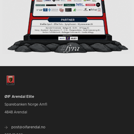
ØIF Arendal Elite
Sparebanken Norge Amfi
4848 Arendal
post@oifarendal.no