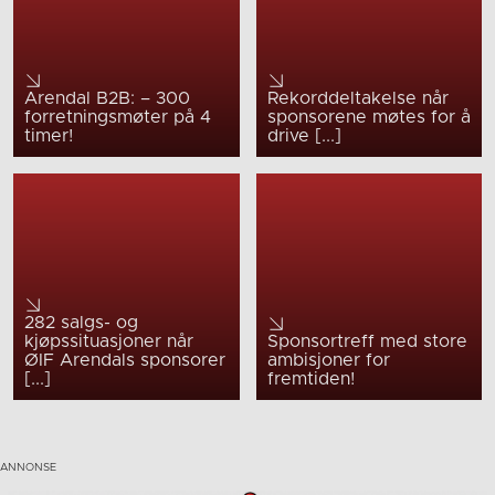
Arendal B2B: – 300
Rekorddeltakelse når
forretningsmøter på 4
sponsorene møtes for å
timer!
drive [...]
282 salgs- og
kjøpssituasjoner når
Sponsortreff med store
ØIF Arendals sponsorer
ambisjoner for
[...]
fremtiden!