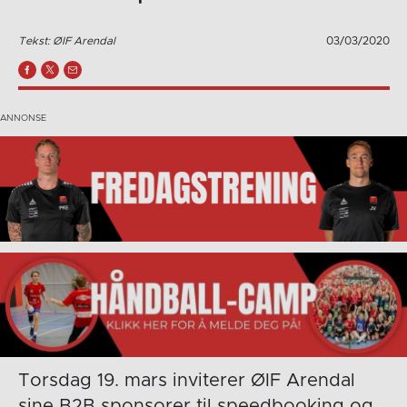
Tekst: ØIF Arendal
03/03/2020
Torsdag 19. mars inviterer ØIF Arendal
sine B2B sponsorer til speedbooking og