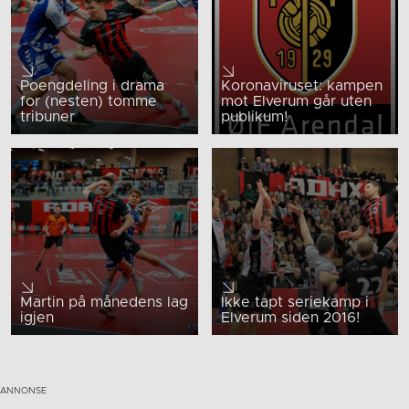
Poengdeling i drama
Koronaviruset: kampen
for (nesten) tomme
mot Elverum går uten
tribuner
publikum!
Martin på månedens lag
Ikke tapt seriekamp i
igjen
Elverum siden 2016!