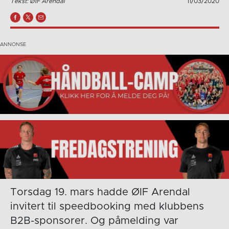
Tekst: ØIF Arendal
11/03/2020
Torsdag 19. mars hadde ØIF Arendal
invitert til speedbooking med klubbens
B2B-sponsorer. Og påmelding var