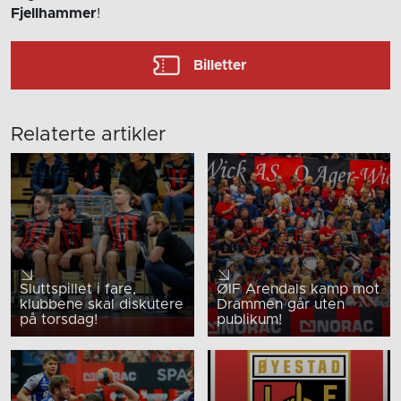
Fjellhammer
!
Billetter
Relaterte artikler
Sluttspillet i fare,
ØIF Arendals kamp mot
klubbene skal diskutere
Drammen går uten
på torsdag!
publikum!