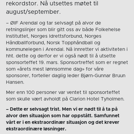
rekordstor. Nå utsettes møtet til
august/september.
– ØIF Arendal og tar selvsagt på alvor de
retningslinjer som blir gitt oss av både Folkehelse
Instituttet, Norges Idrettsforbund, Norges
Håndballforbund, Norsk Topphåndball og
kommunelegen i Arendal. Nå innretter vi aktiviteten i
hht. dette og derfor er vi også nødt til å utsette
sponsorteffet 19. mars. Sponsortreffet som er regnet
som «årets mest lønnsomme dag» for våre
sponsorer, forteller daglig leder Bjørn-Gunnar Bruun
Hansen.
Mer enn 100 personer var ventet til sponsorteffet
som skulle vært avholdt på Clarion Hotel Tyholmen.
– Dette er selvsagt trist. Men vi er nødt til å ta på
alvor den situasjon som har oppstått. Samfunnet
vårt er i en ekstraordinær situasjon og det krever
ekstraordinære løsninger.