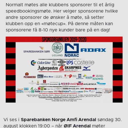
Normalt møtes alle klubbens sponsorer til et årlig
speedbookingsmøte. Her velger sponsorene hvilke
andre sponsorer de ønsker å møte, så setter
klubben opp en «møtecup». På denne måten kan
sponsorene få 8-10 nye kunder bare på en dag!
Vi ses i
Sparebanken Norge Amfi Arendal
søndag 30.
august
klokken 19:00
– når
ØIF Arendal
møter