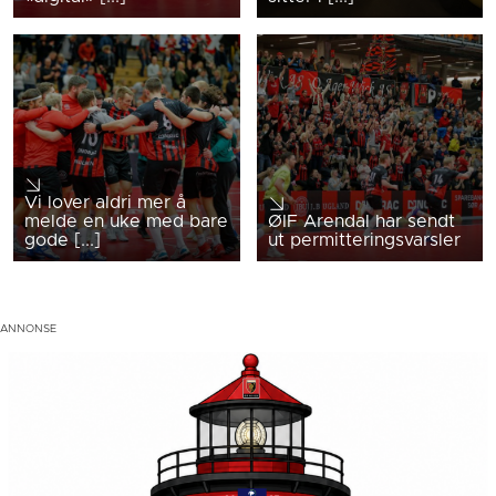
Vi lover aldri mer å
melde en uke med bare
ØIF Arendal har sendt
gode [...]
ut permitteringsvarsler