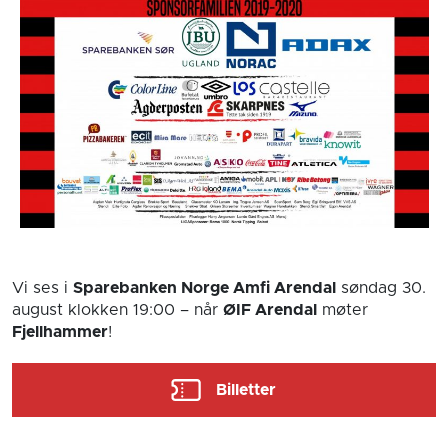
Vi ses i
Sparebanken Norge Amfi Arendal
søndag 30.
august
klokken 19:00
– når
ØIF Arendal
møter
Fjellhammer
!
Billetter