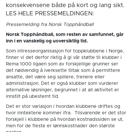
konsekvensene både på kort og lang sikt.
LES HELE PRESSEMELDINGEN:
Pressemelding fra Norsk Topphåndball
Norsk Topphåndball, som resten av samfunnet, går
inn i en vanskelig og uoversiktlig tid.
Som intresseorganisasjon for toppklubbene i Norge,
finner vi det derfor riktig å gi vår støtte til klubber i
Rema 1000 ligaen som av forskjellige grunner ser
det nødvendig å iverksette tiltak som å permittere
ansatte, det være seg spillere, trenere eller
administrasjon. Det er også klubber som vurderer
alternative løsninger, begrunnet i at all aktivitet er
innstilt på ubestemt tid.
Det er stor variasjon i hvordan klubbene driftes og
hvor inntektene kommer ifra. Tilsvarende er det stor
forskjell i klubbene på hvordan kostnadssiden se ut,
men for de fleste er lønnskostnader den største