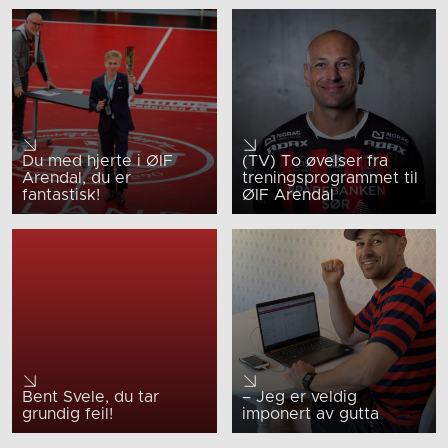
Du med hjerte i ØIF
(TV) To øvelser fra
Arendal, du er
treningsprogrammet til
fantastisk!
ØIF Arendal
Bent Svele, du tar
– Jeg er veldig
grundig feil!
imponert av gutta