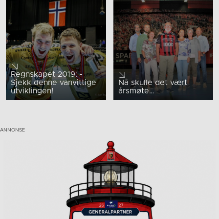
Regnskapet 2019: -
Sjekk denne vanvittige
Nå skulle det vært
utviklingen!
årsmøte…