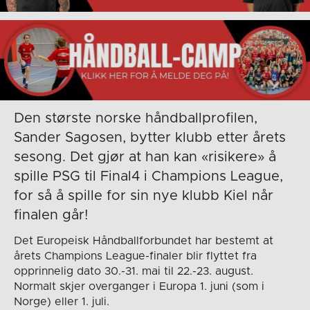
Den største norske håndballprofilen,
Sander Sagosen, bytter klubb etter årets
sesong. Det gjør at han kan «risikere» å
spille PSG til Final4 i Champions League,
for så å spille for sin nye klubb Kiel når
finalen går!
Det Europeisk Håndballforbundet har bestemt at
årets Champions League-finaler blir flyttet fra
opprinnelig dato 30.-31. mai til 22.-23. august.
Normalt skjer overganger i Europa 1. juni (som i
Norge) eller 1. juli.