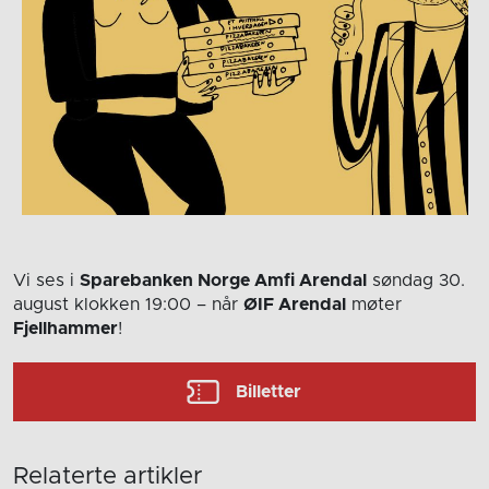
Vi ses i
Sparebanken Norge Amfi Arendal
søndag 30.
august
klokken 19:00
– når
ØIF Arendal
møter
Fjellhammer
!
Billetter
Relaterte artikler