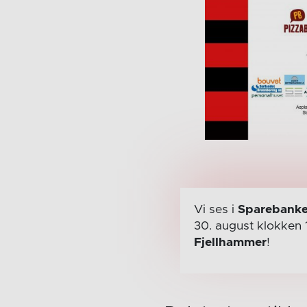
Vi ses i
Sparebanke
30. august
klokken 
Fjellhammer
!