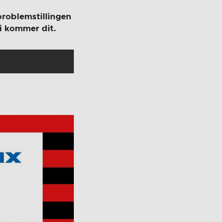
 problemstillingen
vi kommer dit.