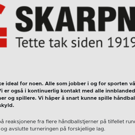
ke ideal for noen. Alle som jobber i og for sporten vå
Vi er også i kontinuerlig kontakt med alle innblande
r og spillere. Vi håper å snart kunne spille håndball 
skyld.
 reaksjonene fra flere håndballstjerner på tilfellet run
 og avslutte turneringen på forskjellige lag.