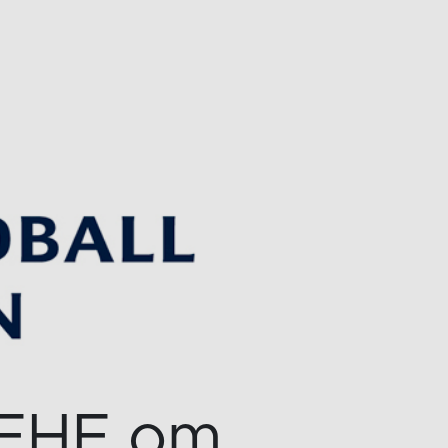
 EHF om