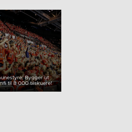
nestyre: Bygger ut
fi til 8 000 tilskuere!