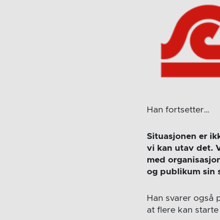
Han fortsetter…
Situasjonen er ik
vi kan utav det. 
med organisasjone
og publikum sin 
Han svarer også på
at flere kan starte