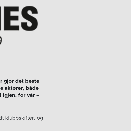
r gjør det beste
de aktører, både
igjen, for vår –
dt klubbskifter, og