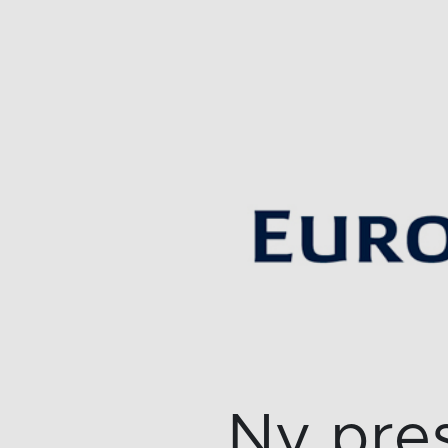
Ny pre