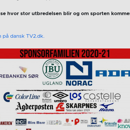
 se hvor stor utbredelsen blir og om sporten kommer 
 på dansk TV2.dk.