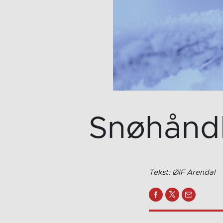
Snøhånd
Tekst: ØIF Arendal