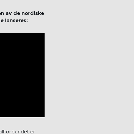
oen av de nordiske
e lanseres:
llforbundet er