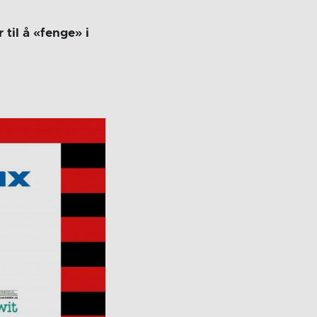
til å «fenge» i