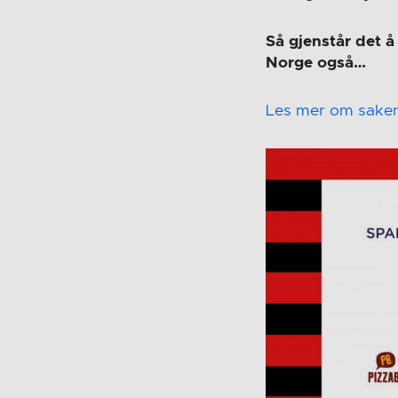
Så gjenstår det å
Norge også…
Les mer om saken