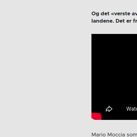
Og det «verste av
landene. Det er 
Mario Moccia som 