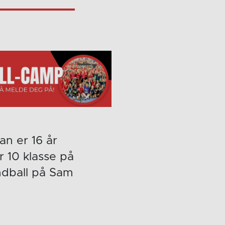
an er 16 år
r 10 klasse på
ndball på Sam