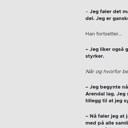
–
Jeg føler det m
del. Jeg er gansk
Han fortsetter…
– Jeg liker også g
styrker.
Når og hvorfor be
– Jeg begynte når
Arendal lag. Jeg 
tillegg til at jeg
– Nå føler jeg at
med på alle saml