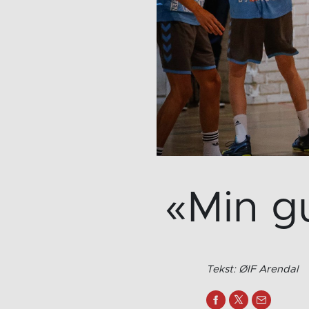
«Min g
Tekst: ØIF Arendal