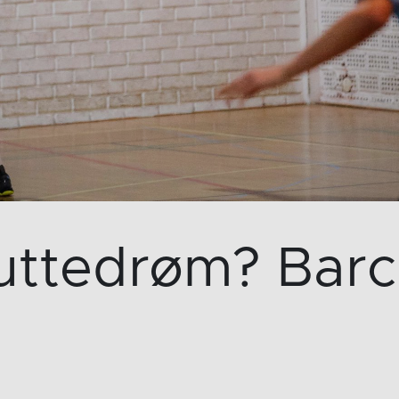
uttedrøm? Barc