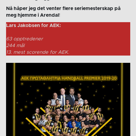
Nå håper jeg det venter flere seriemesterskap på
meg hjemme i Arendal
!
Lars Jakobsen for AEK:
63 opptredener
244 mål
13. mest scorende for AEK.