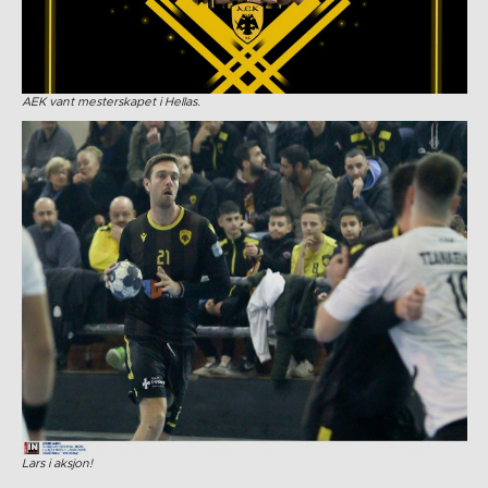
AEK vant mesterskapet i Hellas.
Lars i aksjon!