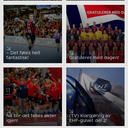
– Det føles helt
fantastisk!
Gratulerer med dagen!
Nå blir det felles økter
(TV) Klargjøring av
igjen!
EHF-gulvet del 2!