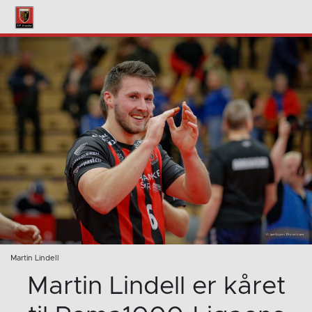
Martin Lindell
Martin Lindell er kåret