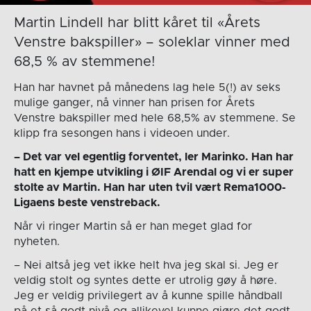
Martin Lindell har blitt kåret til «Årets
Venstre bakspiller» – soleklar vinner med
68,5 % av stemmene!
Han har havnet på månedens lag hele 5(!) av seks
mulige ganger, nå vinner han prisen for Årets
Venstre bakspiller med hele 68,5% av stemmene. Se
klipp fra sesongen hans i videoen under.
– Det var vel egentlig forventet, ler Marinko. Han har
hatt en kjempe utvikling i ØIF Arendal og vi er super
stolte av Martin. Han har uten tvil vært Rema1000-
Ligaens beste venstreback.
Når vi ringer Martin så er han meget glad for
nyheten.
– Nei altså jeg vet ikke helt hva jeg skal si. Jeg er
veldig stolt og syntes dette er utrolig gøy å høre.
Jeg er veldig privilegert av å kunne spille håndball