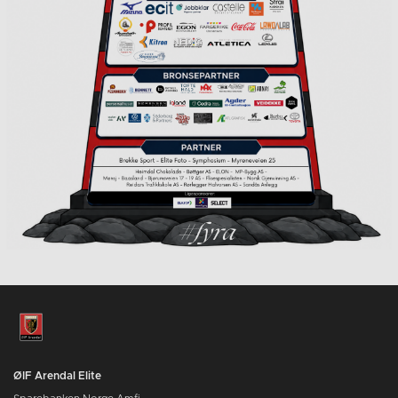
ØIF Arendal Elite