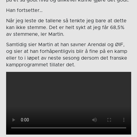
på et så godt nivå og allikevel kunne gjøre det godt.
Han fortsetter…
Når jeg leste de tallene så tenkte jeg bare at dette
kan ikke stemme. Det er helt sykt at jeg får 68,5%
av stemmene, ler Martin.
Samtidig sier Martin at han savner Arendal og ØIF,
og sier at han forhåpentligvis blir å fine på en kamp
eller to i løpet av neste sesong dersom det franske
kampprogrammet tillater det.