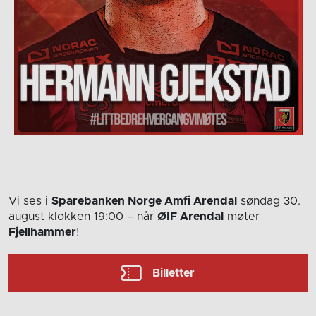
Vi ses i
Sparebanken Norge Amfi Arendal
søndag 30.
august
klokken 19:00
– når
ØIF Arendal
møter
Fjellhammer
!
Billetter