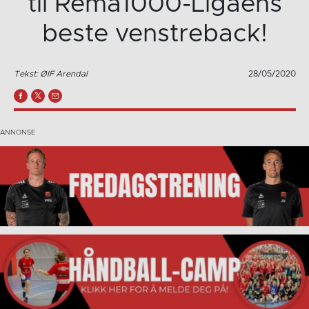
til Rema1000-Ligaens
beste venstreback!
Tekst: ØIF Arendal
28/05/2020