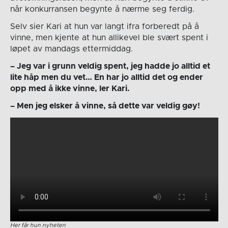
når konkurransen begynte å nærme seg ferdig.
Selv sier Kari at hun var langt ifra forberedt på å
vinne, men kjente at hun allikevel ble svært spent i
løpet av mandags ettermiddag.
– Jeg var i grunn veldig spent, jeg hadde jo alltid et
lite håp men du vet… En har jo alltid det og ender
opp med å ikke vinne, ler Kari.
– Men jeg elsker å vinne, så dette var veldig gøy!
Her får hun nyheten