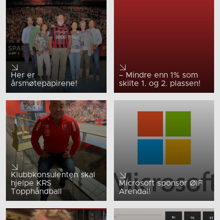
Her er
– Mindre enn 1% som
årsmøtepapirene!
skilte 1. og 2. plassen!
Klubbkonsulenten skal
hjelpe KRS
Microsoft sponsor ØIF
Topphåndball
Arendal!