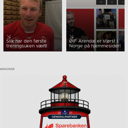
Slik har den første
ØIF Arendal er størst i
treningsuken vært!
Norge på hjemmesider!