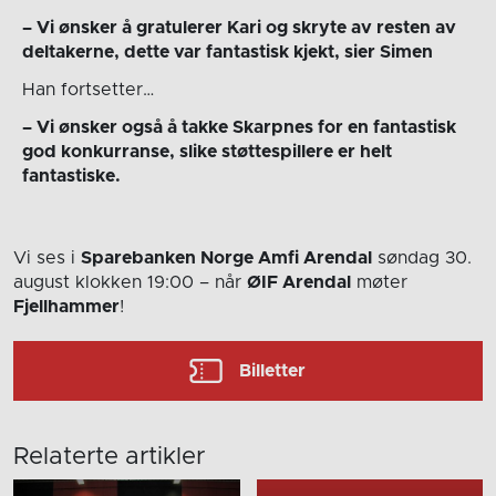
– Vi ønsker å gratulerer Kari og skryte av resten av
deltakerne, dette var fantastisk kjekt, sier Simen
Han fortsetter…
– Vi ønsker også å takke Skarpnes for en fantastisk
god konkurranse, slike støttespillere er helt
fantastiske.
Vi ses i
Sparebanken Norge Amfi Arendal
søndag 30.
august
klokken 19:00
– når
ØIF Arendal
møter
Fjellhammer
!
Billetter
Relaterte artikler