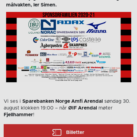
målvakten, ler Simen.
Vi ses i
Sparebanken Norge Amfi Arendal
søndag 30.
august
klokken 19:00
– når
ØIF Arendal
møter
Fjellhammer
!
Billetter