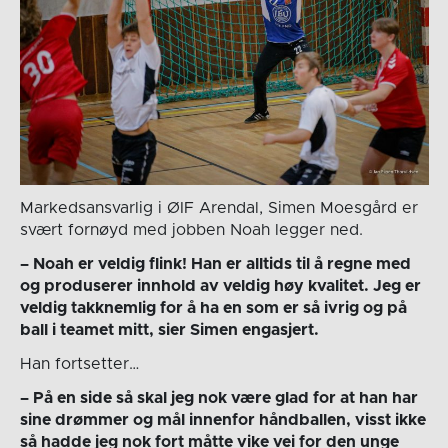
Markedsansvarlig i ØIF Arendal, Simen Moesgård er
svært fornøyd med jobben Noah legger ned.
– Noah er veldig flink! Han er alltids til å regne med
og produserer innhold av veldig høy kvalitet. Jeg er
veldig takknemlig for å ha en som er så ivrig og på
ball i teamet mitt, sier Simen engasjert.
Han fortsetter…
– På en side så skal jeg nok være glad for at han har
sine drømmer og mål innenfor håndballen, visst ikke
så hadde jeg nok fort måtte vike vei for den unge