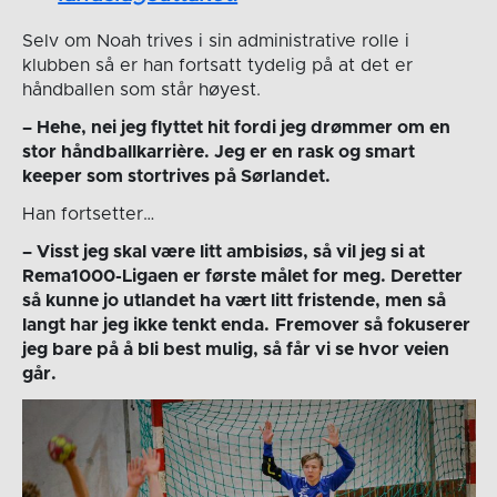
Selv om Noah trives i sin administrative rolle i
klubben så er han fortsatt tydelig på at det er
håndballen som står høyest.
– Hehe, nei jeg flyttet hit fordi jeg drømmer om en
stor håndballkarrière. Jeg er en rask og smart
keeper som stortrives på Sørlandet.
Han fortsetter…
– Visst jeg skal være litt ambisiøs, så vil jeg si at
Rema1000-Ligaen er første målet for meg. Deretter
så kunne jo utlandet ha vært litt fristende, men så
langt har jeg ikke tenkt enda.
Fremover så fokuserer
jeg bare på å bli best mulig, så får vi se hvor veien
går.