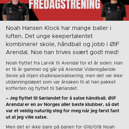
Noah Hansen Klock har mange baller i
luften. Det unge keepertalentet
kombinerer skole, håndball og jobb i ØIF
Arendal. Noe han trives svært godt med!
Noah flyttet fra Larvik til Arendal for et år siden. Han
er 16 år gammel og går på Arendal Videregående
Skole på linjen studiespesialisering, men det var ikke
utdanningsløpet som var årsaken til at han pakket
kofferten og flyttet til Sørlandet.
– Jeg flyttet til Sørlandet for å satse håndball. ØIF
Arendal er en av Norges aller beste klubber, så det
var et veldig naturlig steg for meg når jeg først fant
ut at jeg ville satse.
Men det er ikke bare på banen for G16/G18 Noah