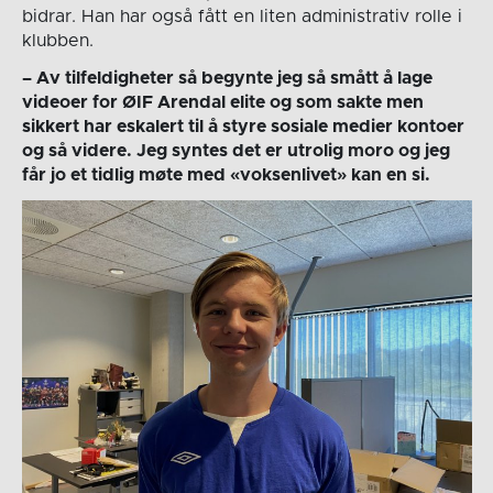
bidrar. Han har også fått en liten administrativ rolle i
klubben.
– Av tilfeldigheter så begynte jeg så smått å lage
videoer for ØIF Arendal elite og som sakte men
sikkert har eskalert til å styre sosiale medier kontoer
og så videre. Jeg syntes det er utrolig moro og jeg
får jo et tidlig møte med «voksenlivet» kan en si.