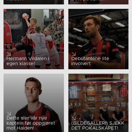
Hermann Vildalen i
Debutantene lite
egen klasse!
involvert
Dette sier vår nye
kaptein før oppgjøret
(BILDEGALLERI) SJEKK
mot Halden!
DET POKALSKAPET!