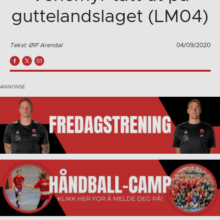
guttelandslaget (LM04)
Tekst: ØIF Arendal
04/09/2020