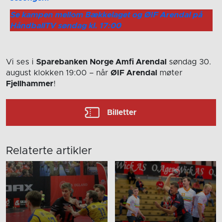
Se kampen mellom Bækkelaget og ØIF Arendal på
HåndballTV søndag kl. 17:00
Vi ses i
Sparebanken Norge Amfi Arendal
søndag 30.
august
klokken 19:00
– når
ØIF Arendal
møter
Fjellhammer
!
Billetter
Relaterte artikler