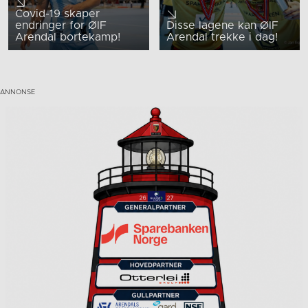
Covid-19 skaper
endringer for ØIF
Disse lagene kan ØIF
Arendal bortekamp!
Arendal trekke i dag!