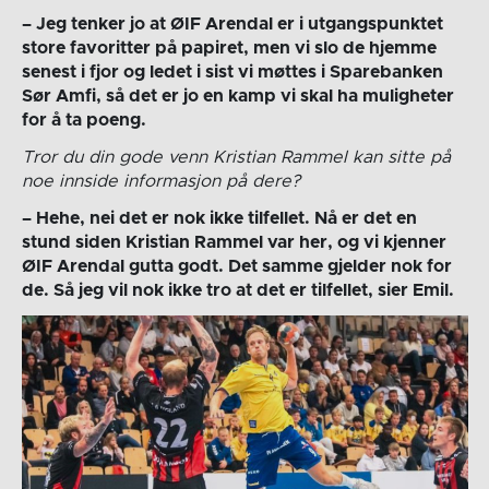
– Jeg tenker jo at ØIF Arendal er i utgangspunktet
store favoritter på papiret, men vi slo de hjemme
senest i fjor og ledet i sist vi møttes i Sparebanken
Sør Amfi, så det er jo en kamp vi skal ha muligheter
for å ta poeng.
Tror du din gode venn Kristian Rammel kan sitte på
noe innside informasjon på dere?
– Hehe, nei det er nok ikke tilfellet. Nå er det en
stund siden Kristian Rammel var her, og vi kjenner
ØIF Arendal gutta godt. Det samme gjelder nok for
de. Så jeg vil nok ikke tro at det er tilfellet, sier Emil.