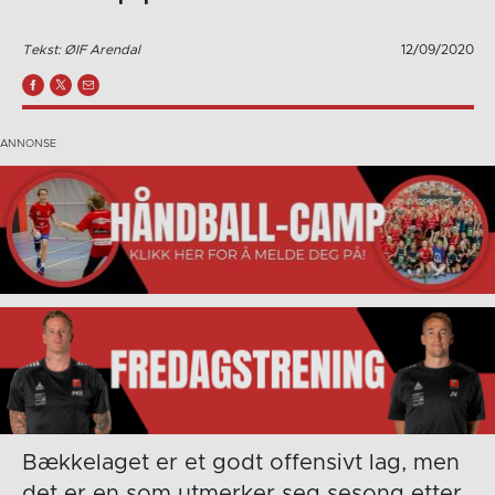
Tekst: ØIF Arendal
12/09/2020
Bækkelaget er et godt offensivt lag, men
det er en som utmerker seg sesong etter