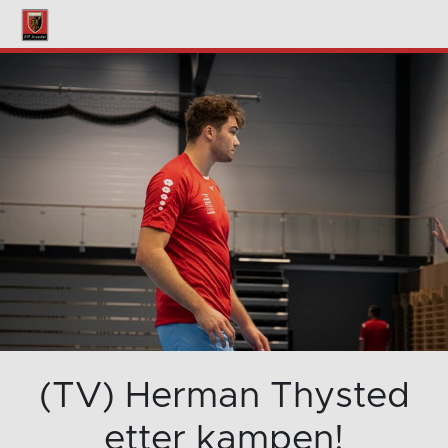
(TV) Herman Thysted
etter kampen!