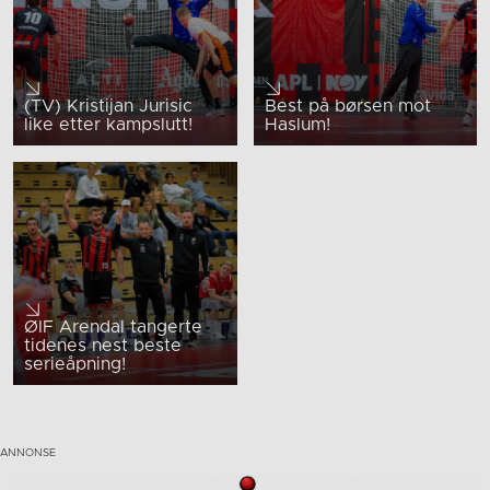
(TV) Kristijan Jurisic
Best på børsen mot
like etter kampslutt!
Haslum!
ØIF Arendal tangerte
tidenes nest beste
serieåpning!