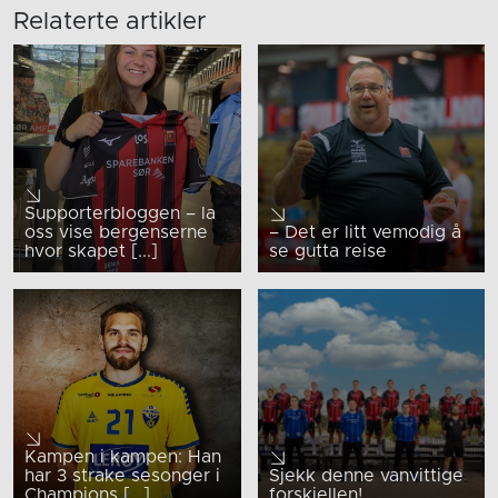
Relaterte artikler
Supporterbloggen – la
oss vise bergenserne
– Det er litt vemodig å
hvor skapet [...]
se gutta reise
Kampen i kampen: Han
har 3 strake sesonger i
Sjekk denne vanvittige
Champions [...]
forskjellen!