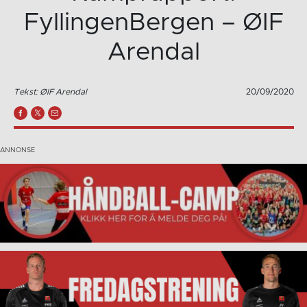
FyllingenBergen – ØIF
Arendal
Tekst: ØIF Arendal
20/09/2020