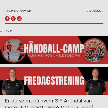
Tekst: ØIF Arendal
28/09/2020
Er du spent på hvem ØIF Arendal kan
møte i NM-kvartfinalen? Det er vi også.