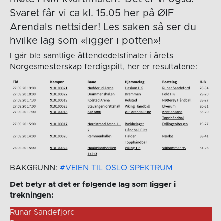
Svaret får vi ca kl. 15.05 her på ØIF
Arendals nettsider! Les saken så ser du
hvilke lag som «ligger i potten»!
I går ble samtlige åttendedelsfinaler i årets
Norgesmesterskap ferdigspilt, her er resultatene:
BAKGRUNN:
#VEIEN TIL OSLO SPEKTRUM
Det betyr at det er følgende lag som ligger i
trekningen:
Runar Sandefjord