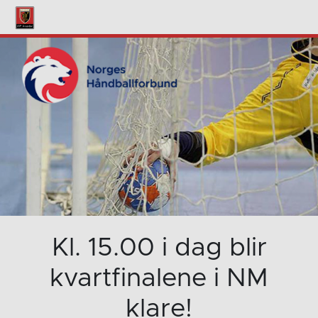
Kl. 15.00 i dag blir
kvartfinalene i NM
klare!