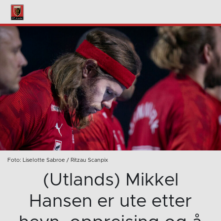
Foto: Liselotte Sabroe / Ritzau Scanpix
(Utlands) Mikkel
Hansen er ute etter