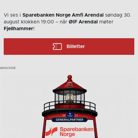
Vi ses i
Sparebanken Norge Amfi Arendal
søndag 30.
august
klokken 19:00
– når
ØIF Arendal
møter
Fjellhammer
!
Billetter