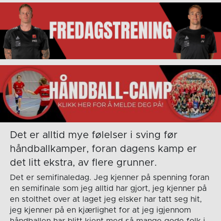
Det er alltid mye følelser i sving før
håndballkamper, foran dagens kamp er
det litt ekstra, av flere grunner.
Det er semifinaledag. Jeg kjenner på spenning foran
en semifinale som jeg alltid har gjort, jeg kjenner på
en stolthet over at laget jeg elsker har tatt seg hit,
jeg kjenner på en kjærlighet for at jeg igjennom
håndballen har blitt kjent med så mange gode folk i