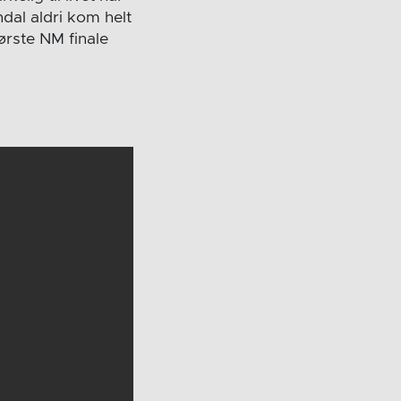
al aldri kom helt
ørste NM finale