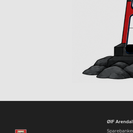
ØIF Arendal 
Sparebanke