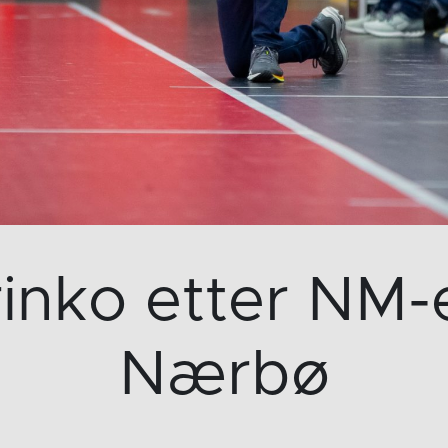
inko etter NM-
Nærbø