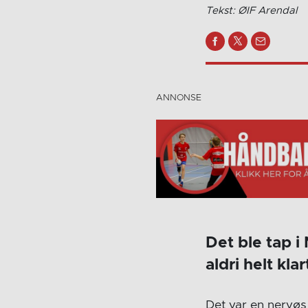
Tekst: ØIF Arendal
Det ble tap 
aldri helt kl
Det var en nervøs 