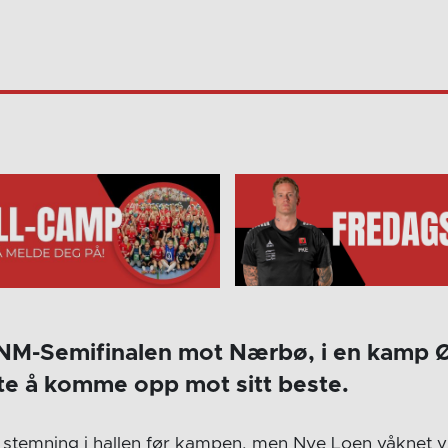
i NM-Semifinalen mot Nærbø, i en kamp 
arte å komme opp mot sitt beste.
stemning i hallen før kampen, men Nye Loen våknet virke