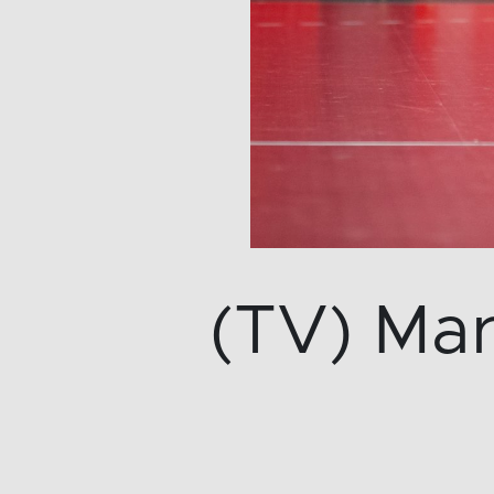
(TV) Mar