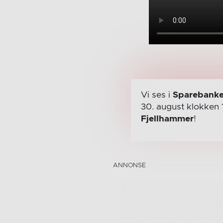
Vi ses i
Sparebanke
30. august
klokken 
Fjellhammer
!