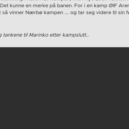
et kunne en merke på banen. For i en kamp ØIF Arend
 så vinner Nærbø kampen …. og tar seg videre til sin f
 tankene til Marinko etter kampslutt…