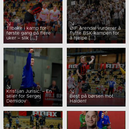
Tilbake i kamp for
ØIF Arendal vurderer å
første gang på flere
flytte BSK-kampen for
uker – slik [...]
å hjelpe [...]
Kristijan Jurisic: – En
seier for Sergej
Best på børsen mot
Demidov
Halden!