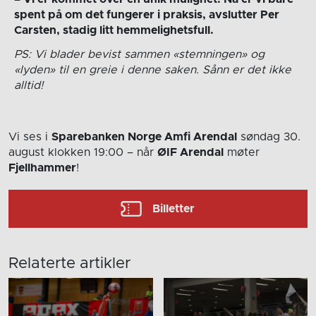
spent på om det fungerer i praksis, avslutter Per
Carsten, stadig litt hemmelighetsfull.
PS: Vi blader bevist sammen «stemningen» og
«lyden» til en greie i denne saken. Sånn er det ikke
alltid!
Vi ses i
Sparebanken Norge Amfi Arendal
søndag 30.
august
klokken 19:00
– når
ØIF Arendal
møter
Fjellhammer
!
Billetter
Relaterte artikler