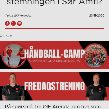
stemningen i Sør Amfi?
Tekst: ØIF Arendal
23/11/2020
På spørsmål fra ØIF Arendal om hva som