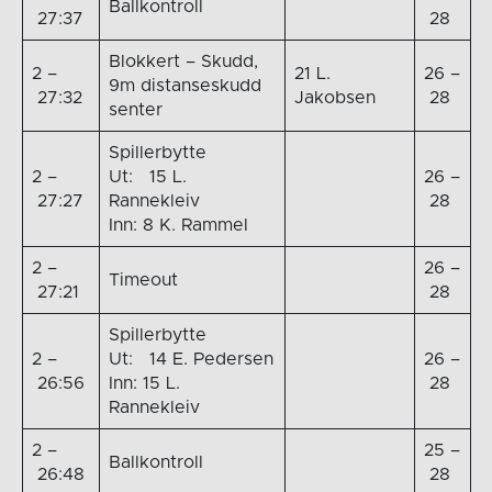
Ballkontroll
27:37
28
Blokkert – Skudd,
2 –
21 L.
26 –
9m distanseskudd
27:32
Jakobsen
28
senter
Spillerbytte
2 –
Ut: 15 L.
26 –
27:27
Rannekleiv
28
Inn: 8 K. Rammel
2 –
26 –
Timeout
27:21
28
Spillerbytte
2 –
Ut: 14 E. Pedersen
26 –
26:56
Inn: 15 L.
28
Rannekleiv
2 –
25 –
Ballkontroll
26:48
28