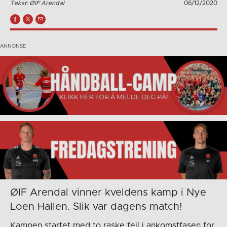
Tekst: ØIF Arendal
06/12/2020
ØIF Arendal vinner kveldens kamp i Nye
Loen Hallen. Slik var dagens match!
Kampen startet med to raske feil i ankomstfasen for