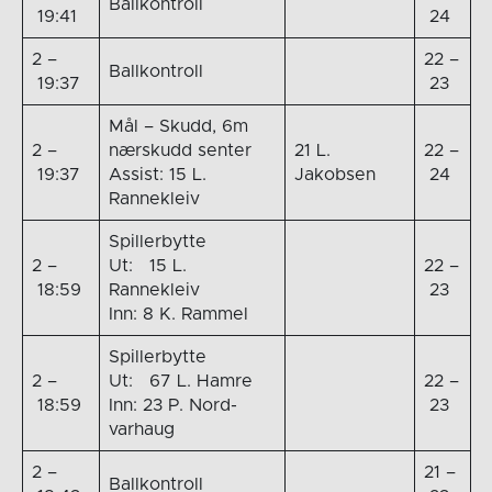
Ballkontroll
19:41
24
2 –
22 –
Ballkontroll
19:37
23
Mål – Skudd, 6m
2 –
nærskudd senter
21 L.
22 –
19:37
Assist: 15 L.
Jakobsen
24
Rannekleiv
Spillerbytte
2 –
Ut: 15 L.
22 –
18:59
Rannekleiv
23
Inn: 8 K. Rammel
Spillerbytte
2 –
Ut: 67 L. Hamre
22 –
18:59
Inn: 23 P. Nord-
23
varhaug
2 –
21 –
Ballkontroll