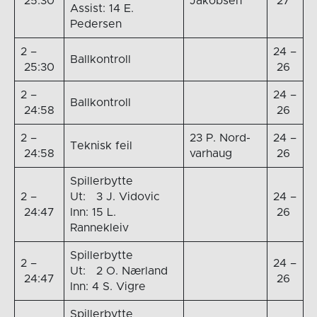
25:30
Jakobsen
27
Assist: 14 E.
Pedersen
2 –
24 –
Ballkontroll
25:30
26
2 –
24 –
Ballkontroll
24:58
26
2 –
23 P. Nord-
24 –
Teknisk feil
24:58
varhaug
26
Spillerbytte
2 –
Ut: 3 J. Vidovic
24 –
24:47
Inn: 15 L.
26
Rannekleiv
Spillerbytte
2 –
24 –
Ut: 2 O. Nærland
24:47
26
Inn: 4 S. Vigre
Spillerbytte