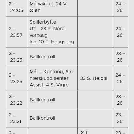
2 –
Målvakt ut: 24 V.
24 –
24:05
Øien
26
Spillerbytte
2 –
Ut: 23 P. Nord-
24 –
23:57
varhaug
26
Inn: 10 T. Haugseng
2 –
23 –
Ballkontroll
23:25
26
Mål – Kontring, 6m
2 –
24 –
nærskudd senter
33 S. Heldal
23:25
26
Assist: 4 S. Vigre
2 –
23 –
Ballkontroll
23:22
26
2 –
23 –
Ballkontroll
23:21
26
2 –
21 L.
23 –