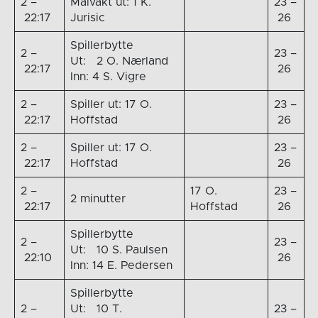
2 –
Målvakt ut: 1 K.
23 –
22:17
Jurisic
26
Spillerbytte
2 –
23 –
Ut: 2 O. Nærland
22:17
26
Inn: 4 S. Vigre
2 –
Spiller ut: 17 O.
23 –
22:17
Hoffstad
26
2 –
Spiller ut: 17 O.
23 –
22:17
Hoffstad
26
2 –
17 O.
23 –
2 minutter
22:17
Hoffstad
26
Spillerbytte
2 –
23 –
Ut: 10 S. Paulsen
22:10
26
Inn: 14 E. Pedersen
Spillerbytte
2 –
Ut: 10 T.
23 –