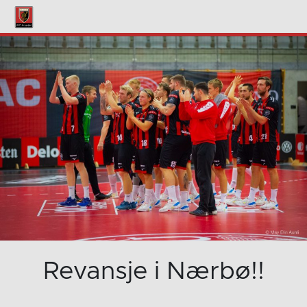
Revansje i Nærbø!!