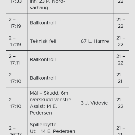
17:33
Inn: 23 P. Nord-
22
varhaug
2 –
21 –
Ballkontroll
17:19
22
2 –
21 –
Teknisk feil
67 L. Hamre
17:19
22
2 –
21 –
Ballkontroll
17:11
22
2 –
21 –
Ballkontroll
17:10
21
Mål – Skudd, 6m
2 –
nærskudd venstre
21 –
3 J. Vidovic
17:10
Assist: 14 E.
22
Pedersen
Spillerbytte
2 –
21 –
Ut: 14 E. Pedersen
16:27
21