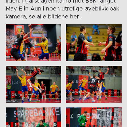
ilden. I gårsdagen kamp mot BSK fanget
May Elin Aunli noen utrolige øyeblikk bak
kamera, se alle bildene her!