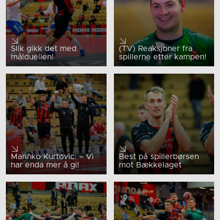
Slik gikk det med
(TV) Reaksjoner fra
målduellen!
spillerne etter kampen!
Marinko Kurtovic: – Vi
Best på spillerbørsen
har enda mer å gi!
mot Bækkelaget