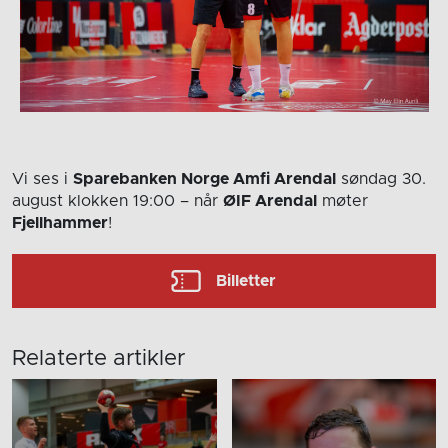
Vi ses i
Sparebanken Norge Amfi Arendal
søndag 30.
august
klokken 19:00
– når
ØIF Arendal
møter
Fjellhammer
!
Billetter
Relaterte artikler