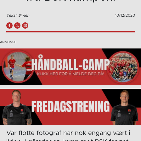
Tekst: Simen
10/12/2020
Vår flotte fotograf har nok engang vært i