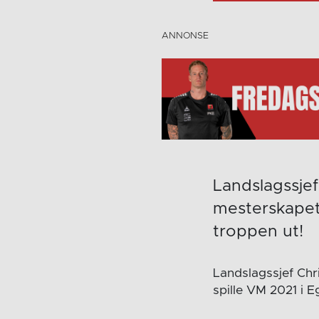
Landslagssjef 
mesterskapet 
troppen ut!
Landslagssjef Chr
spille VM 2021 i E