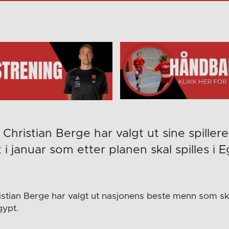
Christian Berge har valgt ut sine spillere 
i januar som etter planen skal spilles i Eg
istian Berge har valgt ut nasjonens beste menn som sk
gypt.