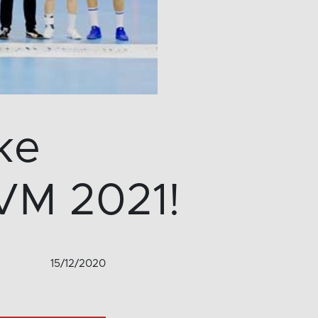
ke
 VM 2021!
15/12/2020