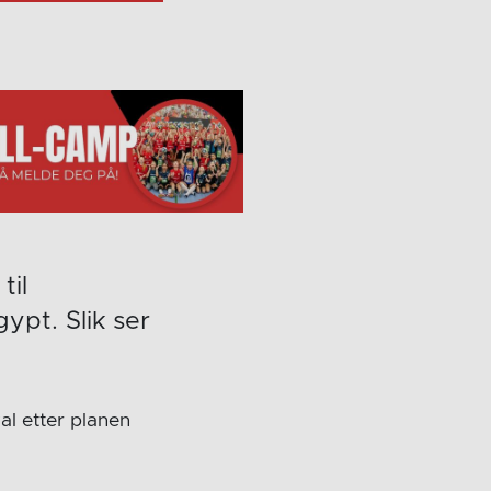
til
ypt. Slik ser
al etter planen