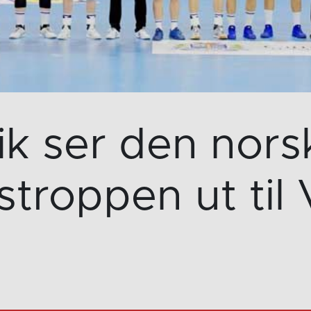
lik ser den nors
stroppen ut til