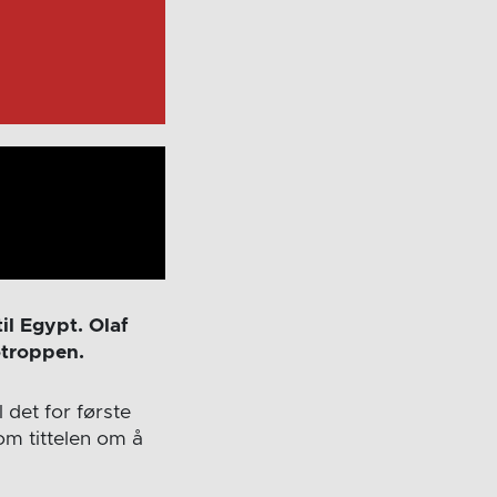
il Egypt. Olaf
otroppen.
 det for første
m tittelen om å