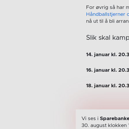
For øvrig så har m
Håndballstjerner o
nå ut til å bli arr
Slik skal kamp
14. januar kl. 20.
16. januar kl. 20.
18. januar kl. 20.
Vi ses i
Sparebanke
30. august
klokken 