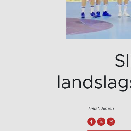
S
landslag
Tekst: Simen