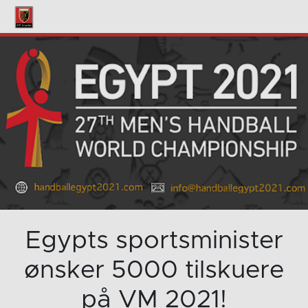
Egypts sportsminister
ønsker 5000 tilskuere
på VM 2021!