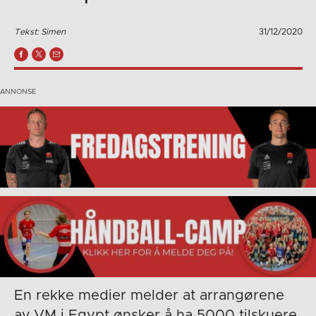
Tekst: Simen
31/12/2020
En rekke medier melder at arrangørene
av VM i Egypt ønsker å ha 5000 tilskuere