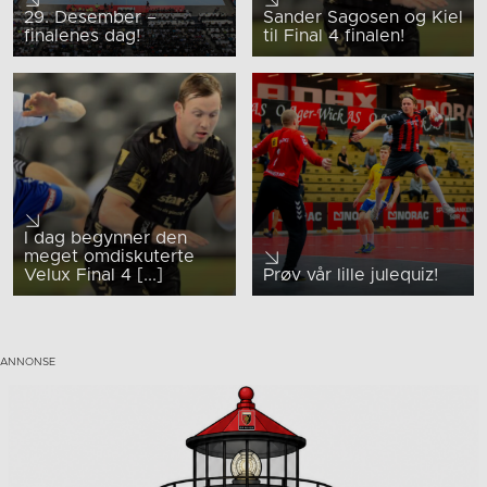
29. Desember –
Sander Sagosen og Kiel
finalenes dag!
til Final 4 finalen!
I dag begynner den
meget omdiskuterte
Velux Final 4 [...]
Prøv vår lille julequiz!