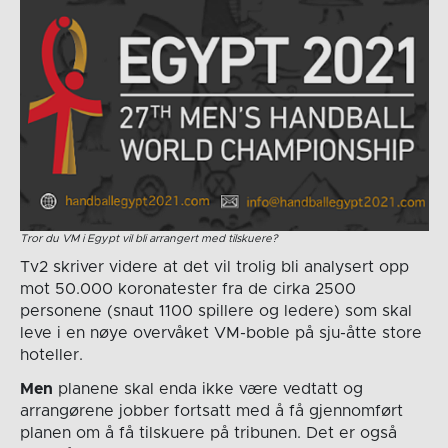
Tror du VM i Egypt vil bli arrangert med tilskuere?
Tv2 skriver videre at det vil trolig bli analysert opp
mot 50.000 koronatester fra de cirka 2500
personene (snaut 1100 spillere og ledere) som skal
leve i en nøye overvåket VM-boble på sju-åtte store
hoteller.
Men
planene skal enda ikke være vedtatt og
arrangørene jobber fortsatt med å få gjennomført
planen om å få tilskuere på tribunen. Det er også