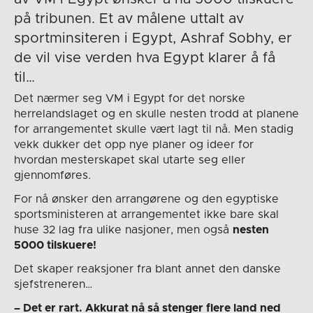
på tribunen. Et av målene uttalt av
sportminsiteren i Egypt, Ashraf Sobhy, er
de vil vise verden hva Egypt klarer å få
til…
Det nærmer seg VM i Egypt for det norske
herrelandslaget og en skulle nesten trodd at planene
for arrangementet skulle vært lagt til nå. Men stadig
vekk dukker det opp nye planer og ideer for
hvordan mesterskapet skal utarte seg eller
gjennomføres.
For nå ønsker den arrangørene og den egyptiske
sportsministeren at arrangementet ikke bare skal
huse 32 lag fra ulike nasjoner, men også
nesten
5000 tilskuere!
Det skaper reaksjoner fra blant annet den danske
sjefstreneren…
– Det er rart. Akkurat nå så stenger flere land ned