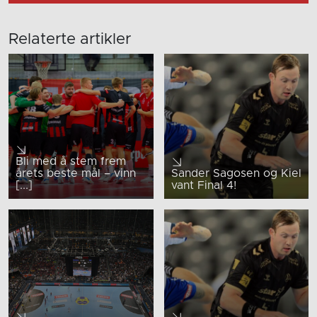
Relaterte artikler
Bli med å stem frem
årets beste mål – vinn
Sander Sagosen og Kiel
[...]
vant Final 4!