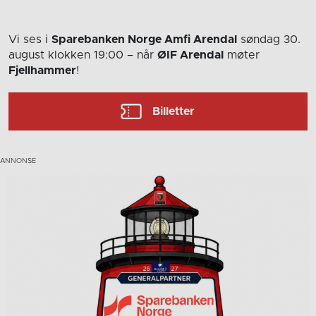
Vi ses i
Sparebanken Norge Amfi Arendal
søndag 30.
august
klokken 19:00
– når
ØIF Arendal
møter
Fjellhammer
!
Billetter