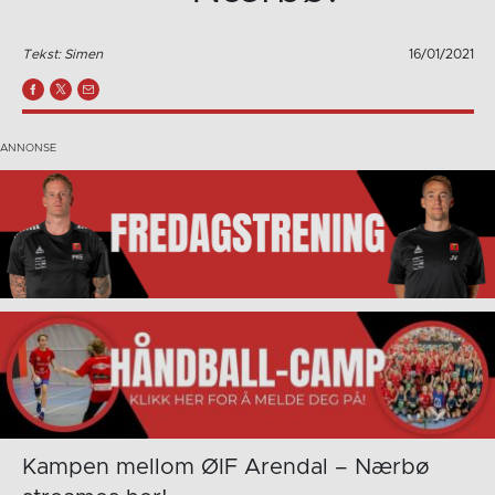
Tekst: Simen
16/01/2021
Kampen mellom ØIF Arendal – Nærbø