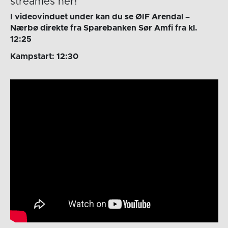
streames her!
I videovinduet under kan du se ØIF Arendal –
Nærbø direkte fra Sparebanken Sør Amfi fra kl.
12:25
Kampstart: 12:30