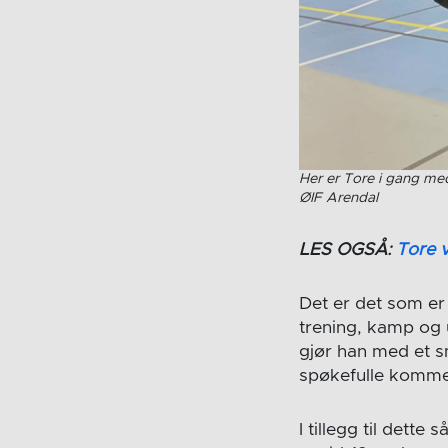
Her er Tore i gang med
ØIF Arendal
LES OGSÅ:
Tore v
Det er det som er
trening, kamp og u
gjør han med et s
spøkefulle kommen
I tillegg til dette