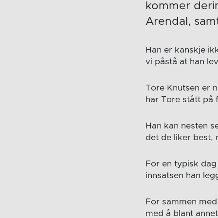
kommer derim
Arendal, samt
Han er kanskje ik
vi påstå at han le
Tore Knutsen er n
har Tore stått på 
Han kan nesten se
det de liker best, 
For en typisk dag
innsatsen han leg
For sammen med k
med å blant annet 