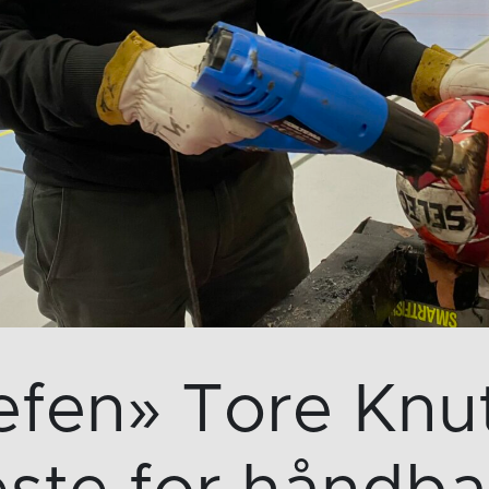
efen» Tore Knut