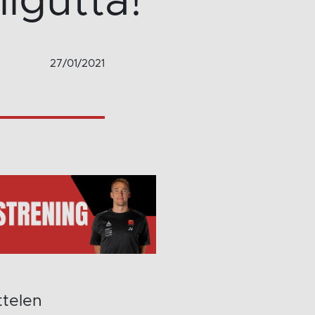
lgutta!
27/01/2021
ttelen