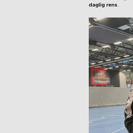
daglig rens
.