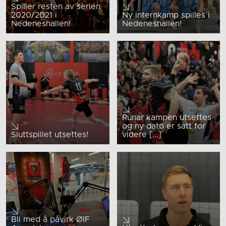
Spiller resten av serien
2020/2021 i
Ny internkamp spilles i
Nedeneshallen!
Nedeneshallen!
Runar kampen utsettes
og ny dato er satt for
Sluttspillet utsettes!
videre [...]
Bli med å påvirk ØIF