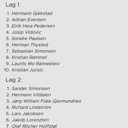
Lag 1
Hermann Gjekstad
Adrian Evensen
Eirik Heia Pedersen
Josip Vidovic
Sondre Paulsen
Herman Thysted
Sebastian Simonsen
Kristian Rammel
Laurits Mo Rannekleiv
Kristian Jurisic
Lag 2:
Sander Simonsen
Hermann Vildalen
Jørg William Fiala Gjermundnes
Richard Lindström
Lars Jakobsen
Jakob Lorenzten
Olaf Ritcher Hoffstøl