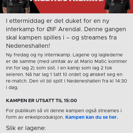
I ettermiddag er det duket for en ny
interkamp for ØIF Arendal. Denne gangen
skal kampen spilles i – og streames fra
Nedeneshallen!
Ny fredag og ny internkamp. Lagene og laglederne
er de samme (med unntak av at Mario Matic kommer
inn for lag 2) som sist. I en kamp som lag 2 tok
seieren. Nå har lag 1 tatt til ordet og ønsket seg en
re-match. Den vil bli spilt i Nedeneshallen fra kl 14:30
i dag.
KAMPEN ER UTSATT TIL 15:00
For publikum så vil denne kampen også streames i
form av enkelproduksjon.
Kampen kan du se her.
Slik er lagene: