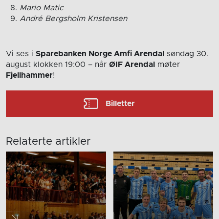
Mario Matic
André Bergsholm Kristensen
Vi ses i
Sparebanken Norge Amfi Arendal
søndag 30.
august
klokken 19:00
– når
ØIF Arendal
møter
Fjellhammer
!
Billetter
Relaterte artikler