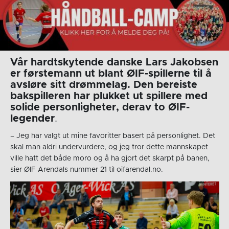
Vår hardtskytende danske Lars Jakobsen
er førstemann ut blant ØIF-spillerne til å
avsløre sitt drømmelag. Den bereiste
bakspilleren har plukket ut spillere med
solide personligheter, derav to ØIF-
legender
.
– Jeg har valgt ut mine favoritter basert på personlighet. Det
skal man aldri undervurdere, og jeg tror dette mannskapet
ville hatt det både moro og å ha gjort det skarpt på banen,
sier ØIF Arendals nummer 21 til oifarendal.no.