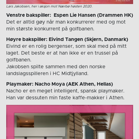
Lars Jakobsen, her i aksjon mot Nærbø høsten 2020.
Venstre bakspiller: Espen Lie Hansen (Drammen HK)
Det er alltid gøy når man konkurrerer med og mot
min største konkurrent på golfbanen.
Høyre bakspiller: Eivind Tangen (Skjern, Danmark)
Eivind er en rolig bergenser, som skal med på mitt
laget. Det beste er at han ikke er en trussel på
golfbanen.
Jakobsen spilte sammen med den norske
landslagsspilleren i HC Midtjylland.
Playmaker: Nacho Moya (AEK Athen, Hellas)
Nacho er en meget intelligent, spansk playmaker.
Han var dessuten min faste kaffe-makker i Athen.