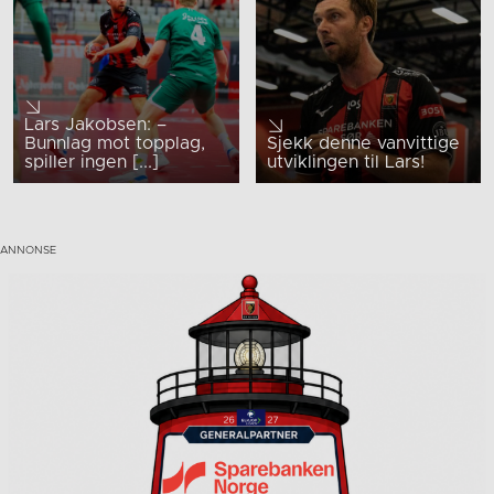
Lars Jakobsen: –
Bunnlag mot topplag,
Sjekk denne vanvittige
spiller ingen [...]
utviklingen til Lars!