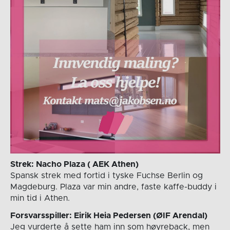
Strek: Nacho Plaza ( AEK Athen)
Spansk strek med fortid i tyske Fuchse Berlin og
Magdeburg. Plaza var min andre, faste kaffe-buddy i
min tid i Athen.
Forsvarsspiller: Eirik Heia Pedersen (ØIF Arendal)
Jeg vurderte å sette ham inn som høyreback, men