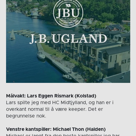
Målvakt: Lars Eggen Rismark (Kolstad)
Lars spilte jeg med HC Midtjylland, og han er i
overkant normal til å være keeper. Det er
begrunnelse nok.
Venstre kantspiller: Michael Thon (Halden)
Michael er langt fra den beste kantspiller jeg har