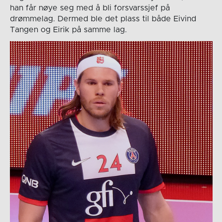
han får nøye seg med å bli forsvarssjef på
drømmelag. Dermed ble det plass til både Eivind
Tangen og Eirik på samme lag.