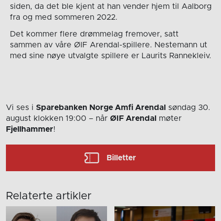
siden, da det ble kjent at han vender hjem til Aalborg
fra og med sommeren 2022.
Det kommer flere drømmelag fremover, satt
sammen av våre ØIF Arendal-spillere. Nestemann ut
med sine nøye utvalgte spillere er Laurits Rannekleiv.
Vi ses i
Sparebanken Norge Amfi Arendal
søndag 30.
august
klokken 19:00
– når
ØIF Arendal
møter
Fjellhammer
!
Billetter
Relaterte artikler