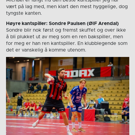
vært på lag med, men klart den mest hyggelige, dog
tyngste kanten.
Høyre kantspiller: Sondre Paulsen (ØIF Arendal)
Sondre blir nok først og fremst skuffet og over ikke
å bli plukket ut av meg som en ren bakspiller, men
for meg er han ren kantspiller. En klubblegende som
det er vanskelig å komme utenom.