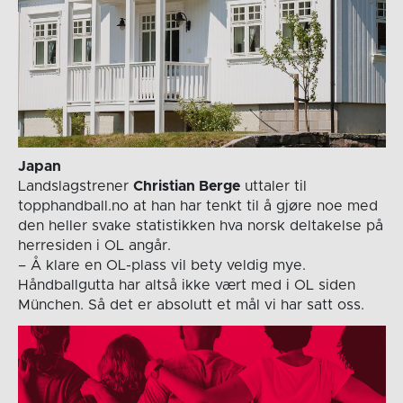
Japan
Landslagstrener
Christian Berge
uttaler til
topphandball.no at han har tenkt til å gjøre noe med
den heller svake statistikken hva norsk deltakelse på
herresiden i OL angår.
– Å klare en OL-plass vil bety veldig mye.
Håndballgutta har altså ikke vært med i OL siden
München. Så det er absolutt et mål vi har satt oss.