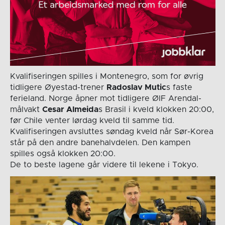
Kvalifiseringen spilles i Montenegro, som for øvrig
tidligere Øyestad-trener
Radoslav Mutic
s faste
ferieland. Norge åpner mot tidligere ØIF Arendal-
målvakt
Cesar Almeida
s Brasil i kveld klokken 20:00,
før Chile venter lørdag kveld til samme tid.
Kvalifiseringen avsluttes søndag kveld når Sør-Korea
står på den andre banehalvdelen. Den kampen
spilles også klokken 20:00.
De to beste lagene går videre til lekene i Tokyo.