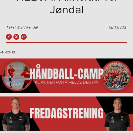
Jøndal
Tekst: ØIF Arendal
12/03/2021