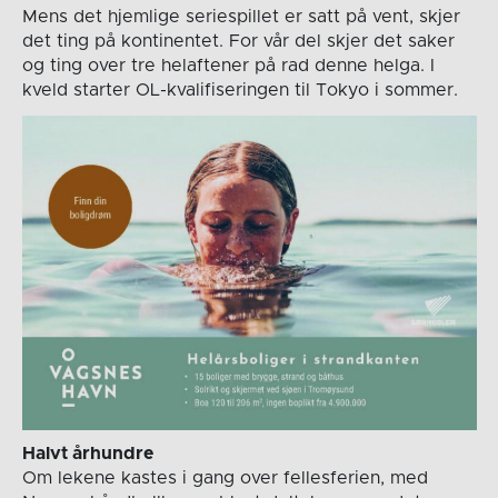
Mens det hjemlige seriespillet er satt på vent, skjer
det ting på kontinentet. For vår del skjer det saker
og ting over tre helaftener på rad denne helga. I
kveld starter OL-kvalifiseringen til Tokyo i sommer.
Halvt århundre
Om lekene kastes i gang over fellesferien, med