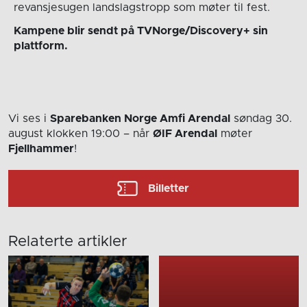
revansjesugen landslagstropp som møter til fest.
Kampene blir sendt på TVNorge/Discovery+ sin
plattform.
Vi ses i
Sparebanken Norge Amfi Arendal
søndag 30.
august
klokken 19:00
– når
ØIF Arendal
møter
Fjellhammer
!
Billetter
Relaterte artikler