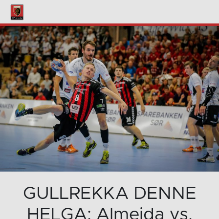
GULLREKKA DENNE
HELGA: Almeida vs.