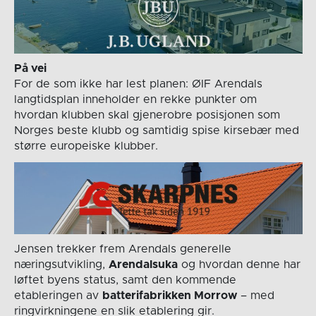
På vei
For de som ikke har lest planen: ØIF Arendals
langtidsplan inneholder en rekke punkter om
hvordan klubben skal gjenerobre posisjonen som
Norges beste klubb og samtidig spise kirsebær med
større europeiske klubber.
Jensen trekker frem Arendals generelle
næringsutvikling,
Arendalsuka
og hvordan denne har
løftet byens status, samt den kommende
etableringen av
batterifabrikken Morrow
– med
ringvirkningene en slik etablering gir.