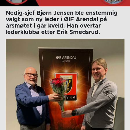
Nedig-sjef Bjørn Jensen ble enstemmig
valgt som ny leder i ØIF Arendal på
årsmøtet i går kveld. Han overtar
lederklubba etter Erik Smedsrud.