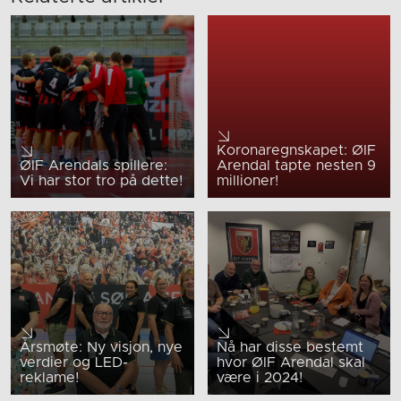
Koronaregnskapet: ØIF
ØIF Arendals spillere:
Arendal tapte nesten 9
Vi har stor tro på dette!
millioner!
Årsmøte: Ny visjon, nye
Nå har disse bestemt
verdier og LED-
hvor ØIF Arendal skal
reklame!
være i 2024!