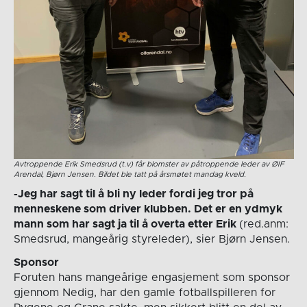
Avtroppende Erik Smedsrud (t.v) får blomster av påtroppende leder av ØIF
Arendal, Bjørn Jensen. Bildet ble tatt på årsmøtet mandag kveld.
-Jeg har sagt til å bli ny leder fordi jeg tror på
menneskene som driver klubben. Det er en ydmyk
mann som har sagt ja til å overta etter Erik
(red.anm:
Smedsrud, mangeårig styreleder), sier Bjørn Jensen.
Sponsor
Foruten hans mangeårige engasjement som sponsor
gjennom Nedig, har den gamle fotballspilleren for