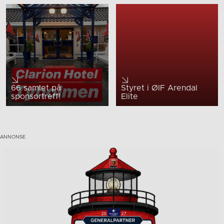
66 samlet på
Styret i ØIF Arendal
sponsortreff!
Elite