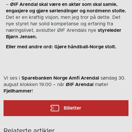
–
ØIF Arendal skal være en aktør som skal samle,
engasjere og gjøre sørlendinger og nordmenn stolte.
Det er en kraftig visjon, men jeg tror på dette. Det
nye styret har solid kompetanse og erfaring fra
næringslivet, avslutter ØIF Arendals nye
styreleder
Bjørn Jensen.
Eller med andre ord: Gjøre håndball-Norge stolt.
Vi ses i
Sparebanken Norge Amfi Arendal
søndag 30.
august
klokken 19:00
– når
ØIF Arendal
møter
Fjellhammer
!
Billetter
Relaterte artikler