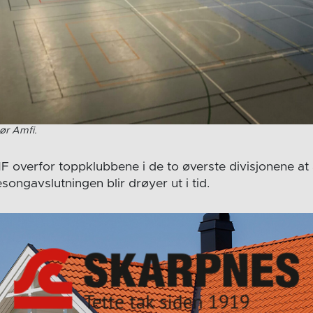
ør Amfi.
F overfor toppklubbene i de to øverste divisjonene at
ongavslutningen blir drøyer ut i tid.