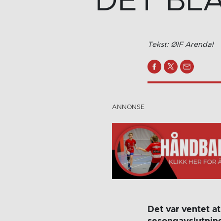
DET BLÅ:
Tekst: ØIF Arendal
Det var ventet a