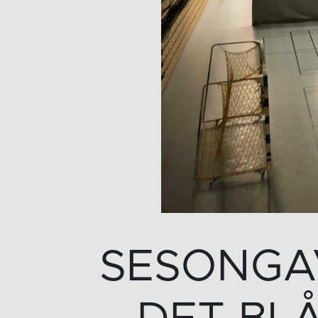
SESONGAV