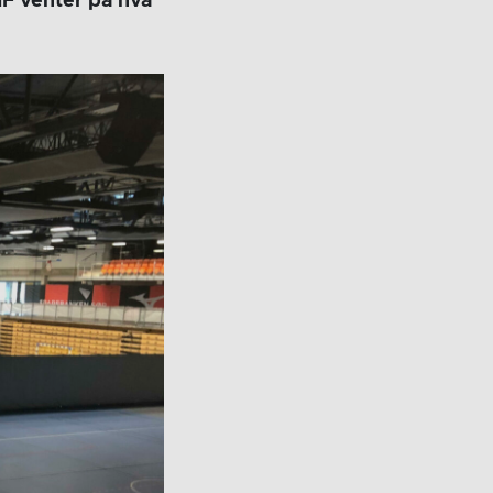
HF venter på hva