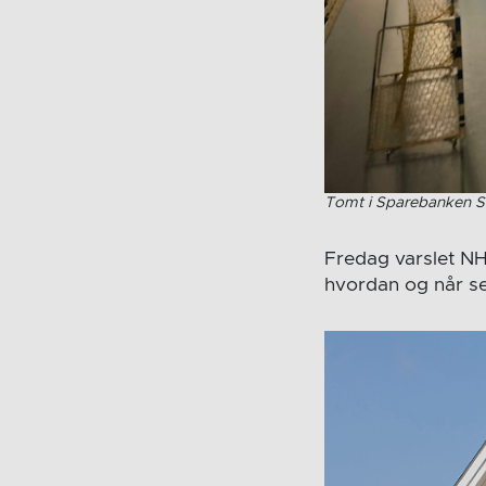
Tomt i Sparebanken S
Fredag varslet NH
hvordan og når ses