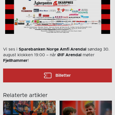
Vi ses i
Sparebanken Norge Amfi Arendal
søndag 30.
august
klokken 19:00
– når
ØIF Arendal
møter
Fjellhammer
!
Billetter
Relaterte artikler