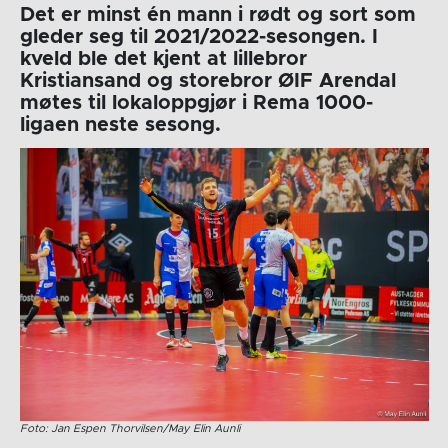
Det er minst én mann i rødt og sort som
gleder seg til 2021/2022-sesongen. I
kveld ble det kjent at lillebror
Kristiansand og storebror ØIF Arendal
møtes til lokaloppgjør i Rema 1000-
ligaen neste sesong.
Foto: Jan Espen Thorvilsen/May Elin Aunli