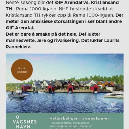
Neste sesong blir det
ØIF Arendal vs. Kristiansand
TH
i Rema 1000-ligaen. NHF bestemte i kveld at
Kristiansand TH rykker opp til Rema 1000-ligaen.
Der
møter den ambisiøse storsatsingen i sør blant andre
ØIF Arendal.
Det er bare å smake på det hele. Det lukter
mannesvette, ære og rivalisering. Det lukter Laurits
Rannekleiv.