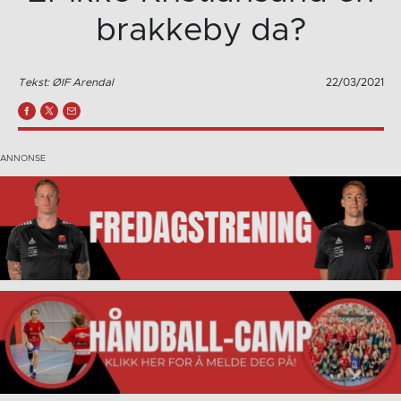
brakkeby da?
Tekst: ØIF Arendal
22/03/2021