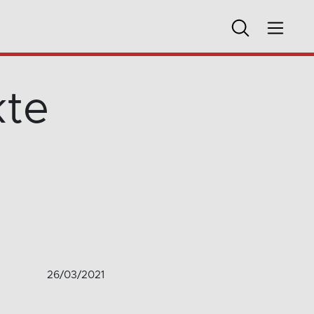
kte
26/03/2021