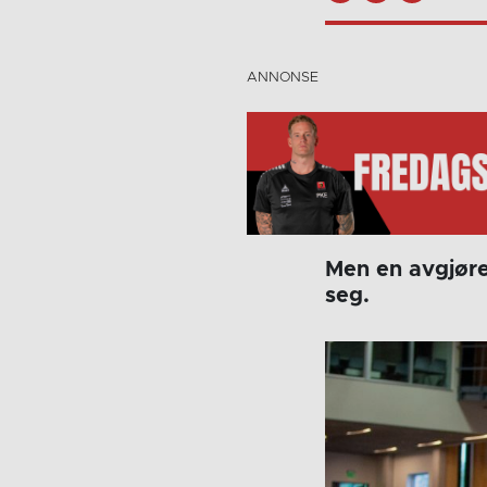
Men en avgjøre
seg.