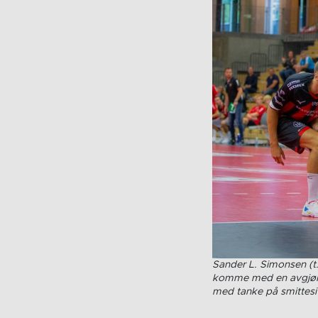
Sander L. Simonsen (t
komme med en avgjørel
med tanke på smittesi