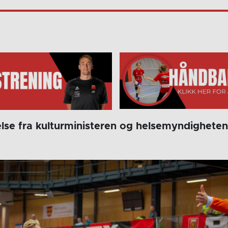
lse fra kulturministeren og helsemyndigheten