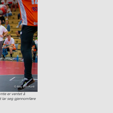
nte er ventet å
t lar seg gjennomføre