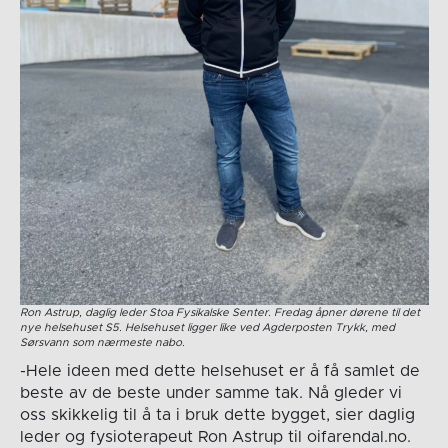
Ron Astrup, daglig leder Stoa Fysikalske Senter. Fredag åpner dørene til det
nye helsehuset S5. Helsehuset ligger like ved Agderposten Trykk, med
Sørsvann som nærmeste nabo.
-Hele ideen med dette helsehuset er å få samlet de
beste av de beste under samme tak. Nå gleder vi
oss skikkelig til å ta i bruk dette bygget, sier daglig
leder og fysioterapeut Ron Astrup til oifarendal.no.