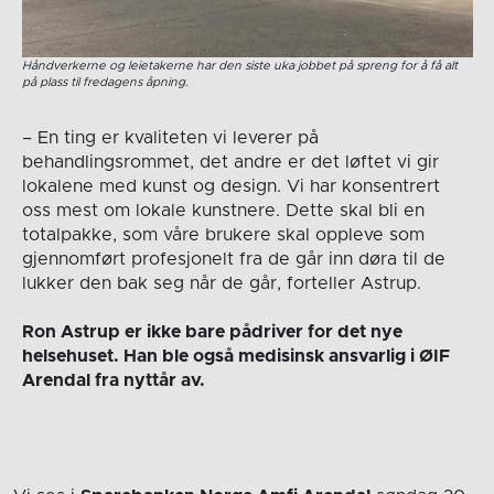
Håndverkerne og leietakerne har den siste uka jobbet på spreng for å få alt
på plass til fredagens åpning.
– En ting er kvaliteten vi leverer på
behandlingsrommet, det andre er det løftet vi gir
lokalene med kunst og design. Vi har konsentrert
oss mest om lokale kunstnere. Dette skal bli en
totalpakke, som våre brukere skal oppleve som
gjennomført profesjonelt fra de går inn døra til de
lukker den bak seg når de går, forteller Astrup.
Ron Astrup er ikke bare pådriver for det nye
helsehuset. Han ble også medisinsk ansvarlig i ØIF
Arendal fra nyttår av.