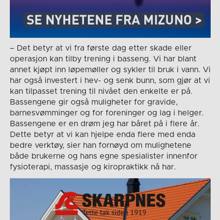
– Det betyr at vi fra første dag etter skade eller
operasjon kan tilby trening i basseng. Vi har blant
annet kjøpt inn løpemøller og sykler til bruk i vann. Vi
har også investert i hev- og senk bunn, som gjør at vi
kan tilpasset trening til nivået den enkelte er på.
Bassengene gir også muligheter for gravide,
barnesvømminger og for foreninger og lag i helger.
Bassengene er en drøm jeg har båret på i flere år.
Dette betyr at vi kan hjelpe enda flere med enda
bedre verktøy, sier han fornøyd om mulighetene
både brukerne og hans egne spesialister innenfor
fysioterapi, massasje og kiropraktikk nå har.