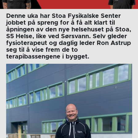
Denne uka har Stoa Fysikalske Senter
jobbet på spreng for å få alt klart til
åpningen av den nye helsehuset på Stoa,
S5 Helse, like ved Sørsvann. Selv gleder
fysioterapeut og daglig leder Ron Astrup
seg til å vise frem de to
terapibassengene i bygget.