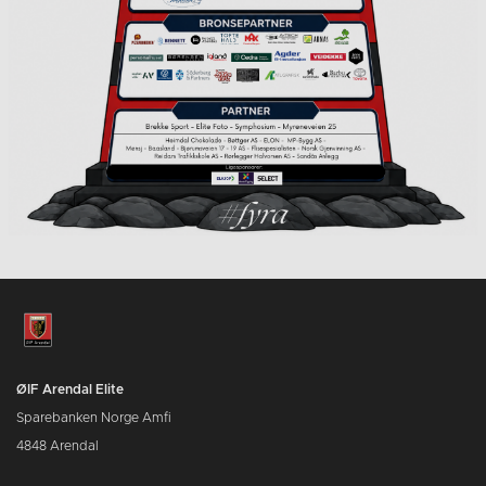
ØIF Arendal Elite
Sparebanken Norge Amfi
4848 Arendal