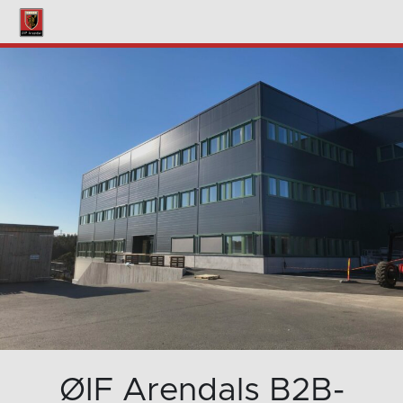
ØIF Arendals B2B-