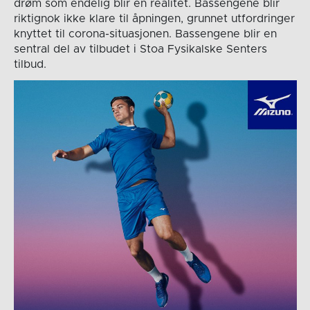
drøm som endelig blir en realitet. Bassengene blir
riktignok ikke klare til åpningen, grunnet utfordringer
knyttet til corona-situasjonen. Bassengene blir en
sentral del av tilbudet i Stoa Fysikalske Senters
tilbud.