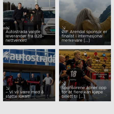
Autostrada valgte
ØIF Arendal sponsor er
leverandør fra B2B-
finalist i internasjonal
nettverket!
merkevare [...]
Sponsorene åpner opp
– Vi vil være med å
for at flere kan kjøpe
støtte lokalt!
billett til [...]