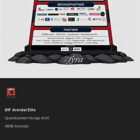
ØIF Arendal Elite
Sparebanken Norge Amfi
4848 Arendal