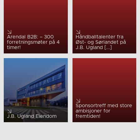
Arendal B2B: – 300
Håndballtalenter fra
forretningsmøter på 4
Øst- og Sørlandet på
timer!
J.B. Ugland [...]
Sponsortreff med store
ambisjoner for
J.B. Ugland Eiendom
fremtiden!