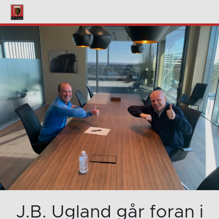
J.B. Ugland går foran i