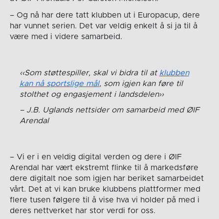
– Og nå har dere tatt klubben ut i Europacup, dere
har vunnet serien. Det var veldig enkelt å si ja til å
være med i videre samarbeid.
Som støttespiller, skal vi bidra til at
klubben
kan nå sportslige mål
, som igjen kan føre til
stolthet og engasjement i landsdelen
J.B. Uglands nettsider om samarbeid med ØIF
Arendal
– Vi er i en veldig digital verden og dere i ØIF
Arendal har vært ekstremt flinke til å markedsføre
dere digitalt noe som igjen har beriket samarbeidet
vårt. Det at vi kan bruke klubbens plattformer med
flere tusen følgere til å vise hva vi holder på med i
deres nettverket har stor verdi for oss.