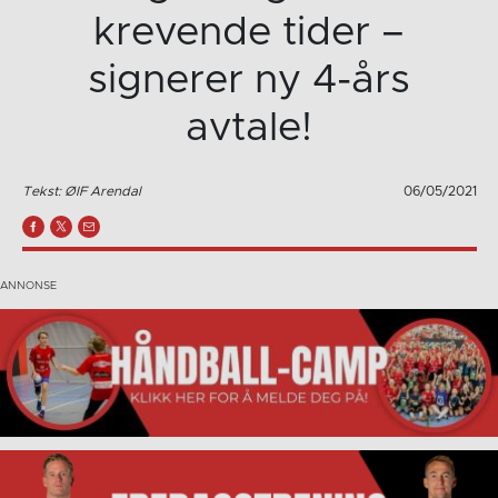
krevende tider –
signerer ny 4-års
avtale!
Tekst: ØIF Arendal
06/05/2021