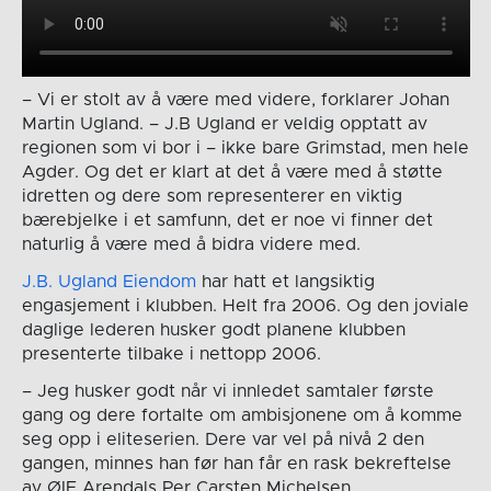
– Vi er stolt av å være med videre, forklarer Johan
Martin Ugland. – J.B Ugland er veldig opptatt av
regionen som vi bor i – ikke bare Grimstad, men hele
Agder. Og det er klart at det å være med å støtte
idretten og dere som representerer en viktig
bærebjelke i et samfunn, det er noe vi finner det
naturlig å være med å bidra videre med.
J.B. Ugland Eiendom
har hatt et langsiktig
engasjement i klubben. Helt fra 2006. Og den joviale
daglige lederen husker godt planene klubben
presenterte tilbake i nettopp 2006.
– Jeg husker godt når vi innledet samtaler første
gang og dere fortalte om ambisjonene om å komme
seg opp i eliteserien. Dere var vel på nivå 2 den
gangen, minnes han før han får en rask bekreftelse
av ØIF Arendals Per Carsten Michelsen.