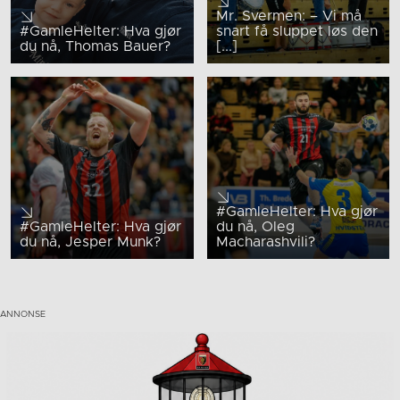
Mr. Svermen: – Vi må
#GamleHelter: Hva gjør
snart få sluppet løs den
du nå, Thomas Bauer?
[...]
#GamleHelter: Hva gjør
#GamleHelter: Hva gjør
du nå, Oleg
du nå, Jesper Munk?
Macharashvili?