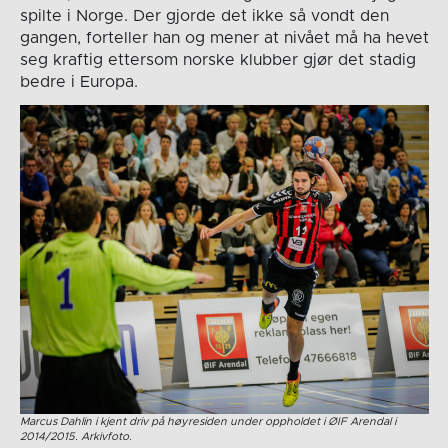
spilte i Norge. Der gjorde det ikke så vondt den
gangen, forteller han og mener at nivået må ha hevet
seg kraftig ettersom norske klubber gjør det stadig
bedre i Europa.
Marcus Dahlin i kjent driv på høyresiden under oppholdet i ØIF Arendal i
2014/2015. Arkivfoto.