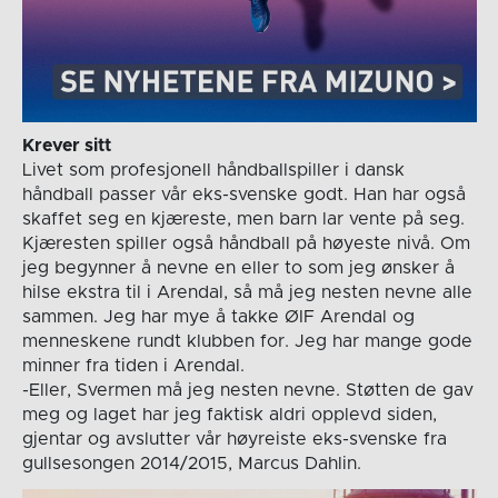
Krever sitt
Livet som profesjonell håndballspiller i dansk
håndball passer vår eks-svenske godt. Han har også
skaffet seg en kjæreste, men barn lar vente på seg.
Kjæresten spiller også håndball på høyeste nivå. Om
jeg begynner å nevne en eller to som jeg ønsker å
hilse ekstra til i Arendal, så må jeg nesten nevne alle
sammen. Jeg har mye å takke ØIF Arendal og
menneskene rundt klubben for. Jeg har mange gode
minner fra tiden i Arendal.
-Eller, Svermen må jeg nesten nevne. Støtten de gav
meg og laget har jeg faktisk aldri opplevd siden,
gjentar og avslutter vår høyreiste eks-svenske fra
gullsesongen 2014/2015, Marcus Dahlin.