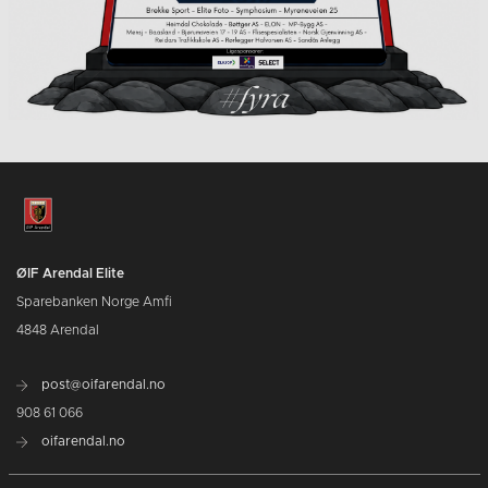
ØIF Arendal Elite
Sparebanken Norge Amfi
4848 Arendal
post@oifarendal.no
908 61 066
oifarendal.no