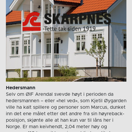
Hedersmann
Selv om ØIF Arendal svevde høyt i perioden da
hedersmannen – eller «hel ved», som Kjetil Øygarden
ville ha kalt spillere og personer som Marcus, dunket
inn det ene målet etter det andre fra sin høyreback-
posisjon, skjønte alle at han kun var til låns her i
Norge. Er man keivhendt, 2,04 meter høy og