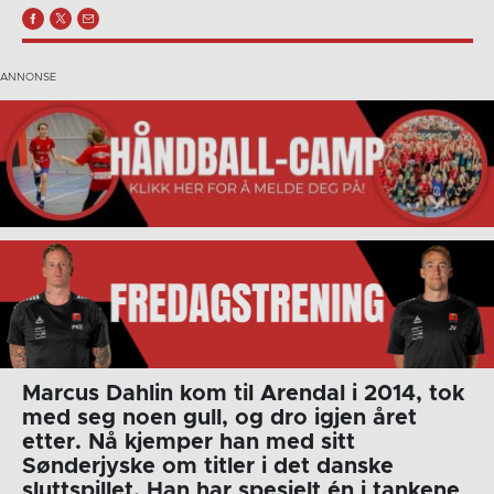
Marcus Dahlin kom til Arendal i 2014, tok
med seg noen gull, og dro igjen året
etter. Nå kjemper han med sitt
Sønderjyske om titler i det danske
sluttspillet.
Han har spesielt én i tankene