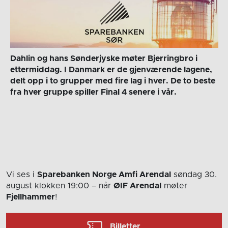
Dahlin og hans Sønderjyske møter Bjerringbro i
ettermiddag. I Danmark er de gjenværende lagene,
delt opp i to grupper med fire lag i hver. De to beste
fra hver gruppe spiller Final 4 senere i vår.
Vi ses i
Sparebanken Norge Amfi Arendal
søndag 30.
august
klokken 19:00
– når
ØIF Arendal
møter
Fjellhammer
!
Billetter