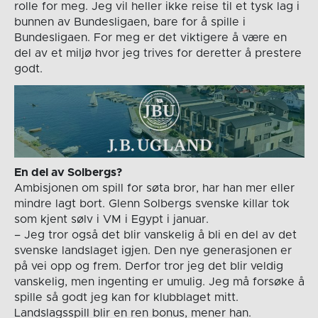
rolle for meg. Jeg vil heller ikke reise til et tysk lag i
bunnen av Bundesligaen, bare for å spille i
Bundesligaen. For meg er det viktigere å være en
del av et miljø hvor jeg trives for deretter å prestere
godt.
En del av Solbergs?
Ambisjonen om spill for søta bror, har han mer eller
mindre lagt bort. Glenn Solbergs svenske killar tok
som kjent sølv i VM i Egypt i januar.
– Jeg tror også det blir vanskelig å bli en del av det
svenske landslaget igjen. Den nye generasjonen er
på vei opp og frem. Derfor tror jeg det blir veldig
vanskelig, men ingenting er umulig. Jeg må forsøke å
spille så godt jeg kan for klubblaget mitt.
Landslagsspill blir en ren bonus, mener han.