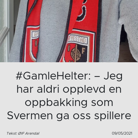
#GamleHelter: – Jeg
har aldri opplevd en
oppbakking som
Svermen ga oss spillere
Tekst: ØIF Arendal
09/05/2021